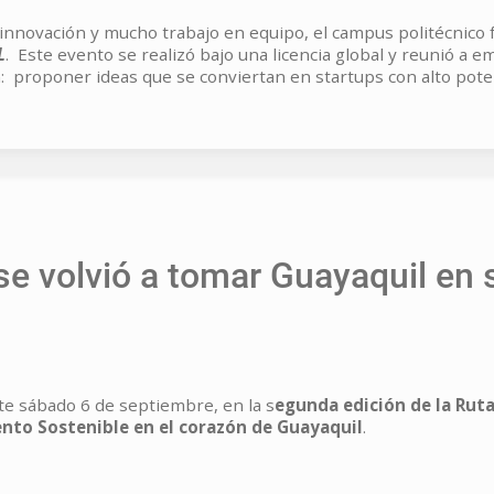
innovación y mucho trabajo en equipo, el campus politécnico 
L
. Este evento se realizó bajo una licencia global y reunió a 
: proponer ideas que se conviertan en startups con alto poten
 se volvió a tomar Guayaquil en
ste sábado 6 de septiembre, en la s
egunda edición de la Ruta
ento Sostenible en el corazón de Guayaquil
.