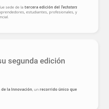
fue sede de la
tercera edición del
Techstars
emprendedores, estudiantes, profesionales, y
cial.
 su segunda edición
 de la Innovación
, un
recorrido único que