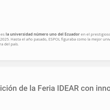
) es
la universidad número uno del Ecuador
en el prestigio
 2025. Hasta el año pasado, ESPOL figuraba como la mejor uni
a del país.
ción de la Feria IDEAR con inno