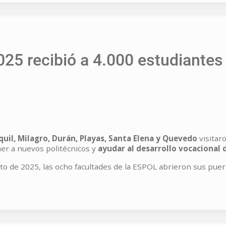
25 recibió a 4.000 estudiantes 
uil, Milagro, Durán, Playas, Santa Elena y Quevedo
visitar
aer a nuevos politécnicos y
ayudar al desarrollo vocacional d
sto de 2025, las ocho facultades de la ESPOL abrieron sus puer