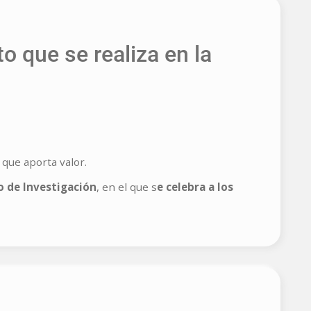
o que se realiza en la
o que aporta valor.
 de Investigación
, en el que s
e celebra a los