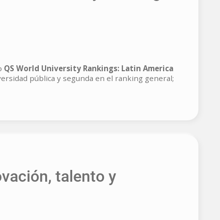
so
QS World University Rankings: Latin America
versidad pública y segunda en el ranking general;
vación, talento y