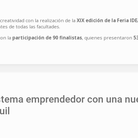
reatividad con la realización de la
XIX edición de la Feria ID
tes de todas las facultades.
con la
participación de 90 finalistas
, quienes presentaron
5
istema emprendedor con una nue
uil