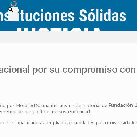
ODS
Skip to main content
Instituciones Sólidas
nacional por su compromiso con 
o por Metared S, una iniciativa internacional de
Fundación U
ementación de políticas de sostenibilidad.
alece capacidades y amplía oportunidades para universidades 