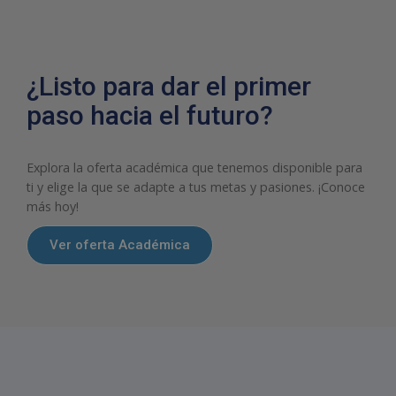
¿Listo para dar el primer
paso hacia el futuro?
Explora la oferta académica que tenemos disponible para
ti y elige la que se adapte a tus metas y pasiones. ¡Conoce
más hoy!
Ver oferta Académica