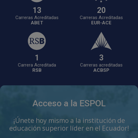
13
20
Carreras Acreditadas
Carreras Acreditadas
ABET
EUR-ACE
1
4
Carrera Acreditada
Carreras acreditadas
RSB
ACBSP
Acceso a la ESPOL
¡Únete hoy mismo a la institución de
educación superior líder en el Ecuador!