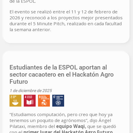
de la ESPOL.
El evento se realizó entre el 11 y 12 de febrero de
2026 y reconoció a los proyectos mejor presentados
durante el 5 Minute Pitch, realizado en cada facultad
la semana anterior.
Estudiantes de la ESPOL aportan al
sector cacaotero en el Hackatón Agro
Futuro
1 de diciembre de 2025
“Estudiamos computación, pero creo que hoy ya
tenemos un poquito de agrónomos”, dijo Ángel
Pilataxi, miembro del
equipo Waqi,
que se quedó
con el
primer lugar del Hackatón Agro Futuro
,