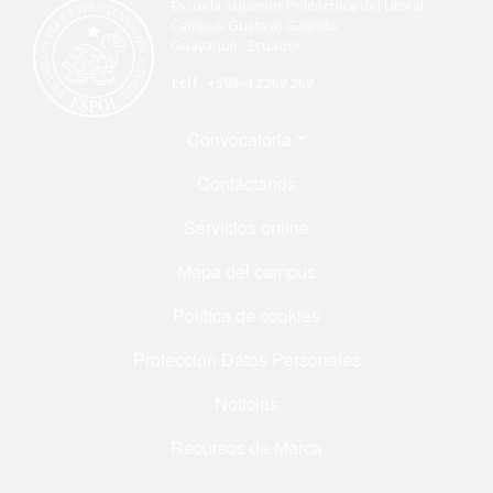
Escuela Superior Politécnica del Litoral
Campus Gustavo Galindo
Guayaquil - Ecuador
telf. +593-4 2269 269
Menú Footer
Convocatoria
Contáctanos
Servicios online
Mapa del campus
Política de cookies
Protección Datos Personales
Noticias
Recursos de Marca