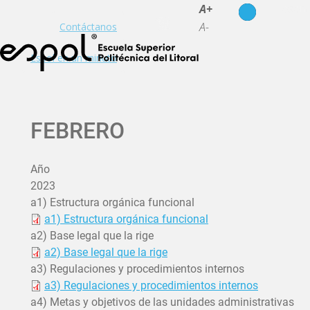
es
en
A+
A-
Contáctanos
Espol en un minuto
FEBRERO
Año
2023
a1) Estructura orgánica funcional
a1) Estructura orgánica funcional
a2) Base legal que la rige
a2) Base legal que la rige
a3) Regulaciones y procedimientos internos
a3) Regulaciones y procedimientos internos
a4) Metas y objetivos de las unidades administrativas