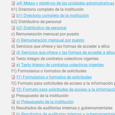
a4) Metas y objetivos de las unidades administrativas
b1) Directorio completo de la institución
b1) Directorio completo de la institución
b2) Distributivo de personal
b2) Distributivo de personal
c) Remuneración mensual por puesto
c) Remuneración mensual por puesto
d) Servicios que ofrece y las formas de acceder a ellos
d) Servicios que ofrece y las formas de acceder a ello
e) Texto íntegro de contratos colectivos vigentes
e) Texto íntegro de contratos colectivos vigentes
f1) Formularios o formatos de solicitudes
f1) Formularios o formatos de solicitudes
f2) Formato para solicitudes de acceso a la información 
f2) Formato para solicitudes de acceso a la informaci
g) Presupuesto de la institución
g) Presupuesto de la institución
h) Resultados de auditorías internas y gubernamentales
h) Resultados de auditorías internas y gubernamental