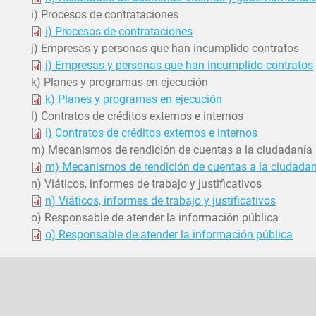
i) Procesos de contrataciones
i) Procesos de contrataciones
j) Empresas y personas que han incumplido contratos
j) Empresas y personas que han incumplido contratos
k) Planes y programas en ejecución
k) Planes y programas en ejecución
l) Contratos de créditos externos e internos
l) Contratos de créditos externos e internos
m) Mecanismos de rendición de cuentas a la ciudadanía
m) Mecanismos de rendición de cuentas a la ciudadan
n) Viáticos, informes de trabajo y justificativos
n) Viáticos, informes de trabajo y justificativos
o) Responsable de atender la información pública
o) Responsable de atender la información pública