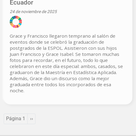
Ecuador
24 de noviembre de 2025
Grace y Francisco llegaron temprano al salón de
eventos donde se celebró la graduación de
postgrados de la ESPOL. Asistieron con sus hijos
Juan Francisco y Grace Isabel. Se tomaron muchas
fotos para recordar, en el futuro, todo lo que
celebraron en este día especial: ambos, casados, se
graduaron de la Maestría en Estadística Aplicada.
Además, Grace dio un discurso como la mejor
graduada entre todos los incorporados de esa
noche.
Paginación
Siguiente página
Página 1
››