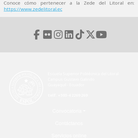
Conoce cómo pertenecer a la Zede del Litoral en:
https://www.zedelitoral.ec
Escuela Superior Politécnica del Litoral
Campus Gustavo Galindo
Guayaquil - Ecuador
telf. +593-4 2269 269
Menú Footer
Convocatoria
Contáctanos
Servicios online