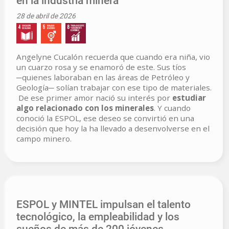
en la industria minera
28 de abril de 2026
Angelyne Cucalón recuerda que cuando era niña, vio
un cuarzo rosa y se enamoró de este. Sus tíos
─quienes laboraban en las áreas de Petróleo y
Geología─ solían trabajar con ese tipo de materiales.
De ese primer amor nació su interés por
estudiar
algo relacionado con los minerales
. Y cuando
conoció la ESPOL, ese deseo se convirtió en una
decisión que hoy la ha llevado a desenvolverse en el
campo minero.
ESPOL y MINTEL impulsan el talento
tecnológico, la empleabilidad y los
sueños de más de 200 jóvenes