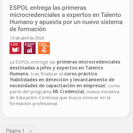
ESPOL entrega las primeras
microcredenciales a expertos en Talento
Humano y apuesta por un nuevo sistema
de formación
15 de abril de 2026
La ESPOL entregó las
primeras microcredenciales
destinadas a jefes y expertos en Talento
Humano
, tras finalizar el
curso práctico
‘Habilidades en detección y levantamiento de
necesidades de capacitación en empresas’
, como
parte del programa
Mi Credencial,
nueva iniciativa
de Educación Continua que busca innovar en la
formación profesional.
Paginación
Siguiente página
Página 1
››