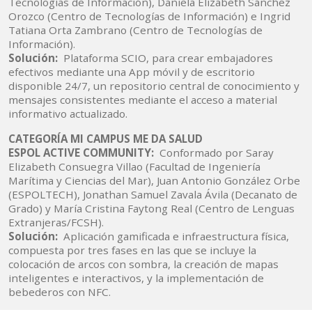
Tecnologías de Información), Daniela Elizabeth Sánchez
Orozco (Centro de Tecnologías de Información) e Ingrid
Tatiana Orta Zambrano (Centro de Tecnologías de
Información).
Solución:
Plataforma SCIO, para crear embajadores
efectivos mediante una App móvil y de escritorio
disponible 24/7, un repositorio central de conocimiento y
mensajes consistentes mediante el acceso a material
informativo actualizado.
CATEGORÍA MI CAMPUS ME DA SALUD
ESPOL ACTIVE COMMUNITY:
Conformado por Saray
Elizabeth Consuegra Villao (Facultad de Ingeniería
Marítima y Ciencias del Mar), Juan Antonio González Orbe
(ESPOLTECH), Jonathan Samuel Zavala Ávila (Decanato de
Grado) y María Cristina Faytong Real (Centro de Lenguas
Extranjeras/FCSH).
Solución:
Aplicación gamificada e infraestructura física,
compuesta por tres fases en las que se incluye la
colocación de arcos con sombra, la creación de mapas
inteligentes e interactivos, y la implementación de
bebederos con NFC.