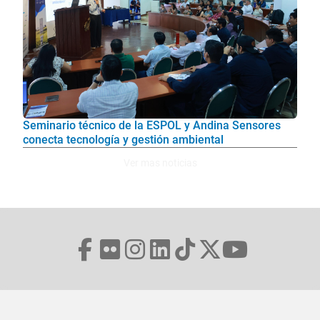
Seminario técnico de la ESPOL y Andina Sensores
conecta tecnología y gestión ambiental
Ver mas noticias