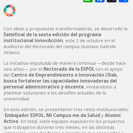
Con ideas y propuestas transformadoras, se desarrolló la
Semifinal de la sexta edición del programa
institucional InnovAcción
, este 2 de octubre en el
Auditorio del Rectorado del campus Gustavo Galindo
Velasco.
La iniciativa impulsada de manera continua —desde hace
seis años— por el
Rectorado de la ESPOL
con el apoyo
del
Centro de Emprendimiento e Innovación i3lab,
busca fortalecer las capacidades innovadoras del
personal administrativo y docente
, invitándolos a
plantear soluciones a los desafíos actuales de la
universidad.
En esta edición, se presentaron tres retos institucionales:
Embajador ESPOL
,
Mi Campus me da Salud
y
Alumni
Activo
. En total, siete equipos expusieron los proyectos
que trabajaron durante tres meses, en las distintas