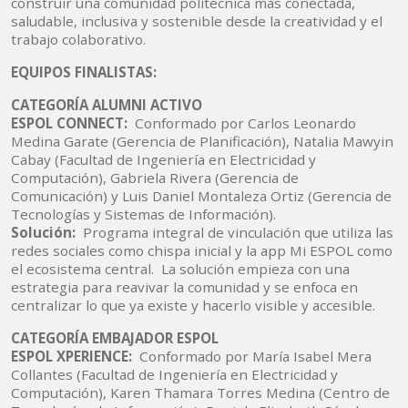
construir una comunidad politécnica más conectada,
saludable, inclusiva y sostenible desde la creatividad y el
trabajo colaborativo.
EQUIPOS FINALISTAS:
CATEGORÍA ALUMNI ACTIVO
ESPOL CONNECT:
Conformado por Carlos Leonardo
Medina Garate (Gerencia de Planificación), Natalia Mawyin
Cabay (Facultad de Ingeniería en Electricidad y
Computación), Gabriela Rivera (Gerencia de
Comunicación) y Luis Daniel Montaleza Ortiz (Gerencia de
Tecnologías y Sistemas de Información).
Solución:
Programa integral de vinculación que utiliza las
redes sociales como chispa inicial y la app Mi ESPOL como
el ecosistema central. La solución empieza con una
estrategia para reavivar la comunidad y se enfoca en
centralizar lo que ya existe y hacerlo visible y accesible.
CATEGORÍA EMBAJADOR ESPOL
ESPOL XPERIENCE:
Conformado por María Isabel Mera
Collantes (Facultad de Ingeniería en Electricidad y
Computación), Karen Thamara Torres Medina (Centro de