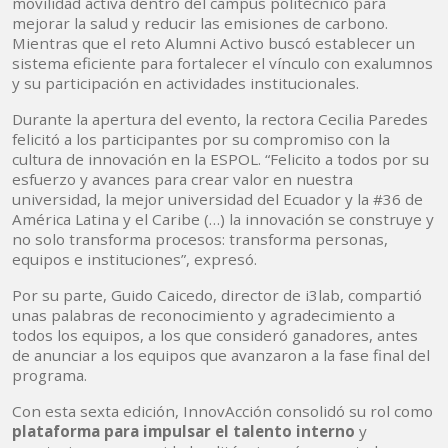
movilidad activa dentro del campus politécnico para
mejorar la salud y reducir las emisiones de carbono.
Mientras que el reto Alumni Activo buscó establecer un
sistema eficiente para fortalecer el vínculo con exalumnos
y su participación en actividades institucionales.
Durante la apertura del evento, la rectora Cecilia Paredes
felicitó a los participantes por su compromiso con la
cultura de innovación en la ESPOL. “Felicito a todos por su
esfuerzo y avances para crear valor en nuestra
universidad, la mejor universidad del Ecuador y la #36 de
América Latina y el Caribe (…) la innovación se construye y
no solo transforma procesos: transforma personas,
equipos e instituciones”, expresó.
Por su parte, Guido Caicedo, director de i3lab, compartió
unas palabras de reconocimiento y agradecimiento a
todos los equipos, a los que consideró ganadores, antes
de anunciar a los equipos que avanzaron a la fase final del
programa.
Con esta sexta edición, InnovAcción consolidó su rol como
plataforma para impulsar el talento interno
y