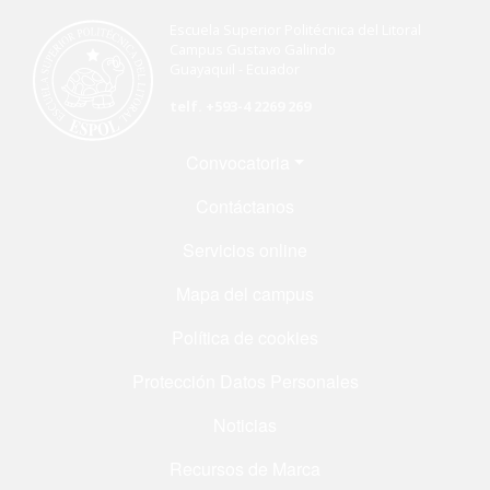
Escuela Superior Politécnica del Litoral
Campus Gustavo Galindo
Guayaquil - Ecuador
telf. +593-4 2269 269
Menú Footer
Convocatoria
Contáctanos
Servicios online
Mapa del campus
Política de cookies
Protección Datos Personales
Noticias
Recursos de Marca