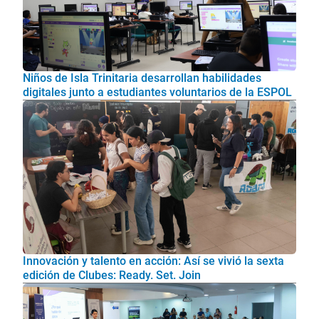
Niños de Isla Trinitaria desarrollan habilidades
digitales junto a estudiantes voluntarios de la ESPOL
Innovación y talento en acción: Así se vivió la sexta
edición de Clubes: Ready. Set. Join