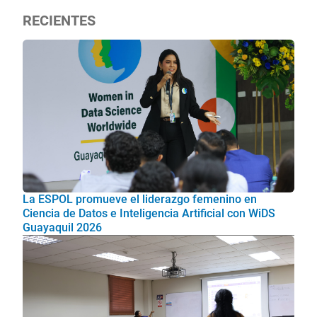
RECIENTES
La ESPOL promueve el liderazgo femenino en
Ciencia de Datos e Inteligencia Artificial con WiDS
Guayaquil 2026