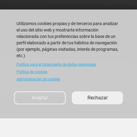
Utilizamos cookies propias y de terceros para analizar
el uso del sitio web y mostrarte información
relacionada con tus preferencias sobre la base de un
perfil elaborado a partir de tus hábitos de navegación
(por ejemplo, páginas visitadas, interés de programas,
etc.)
Política para el tratamiento de datos personales
Política de cookies
Administración de cookies
Aceptar
Rechazar