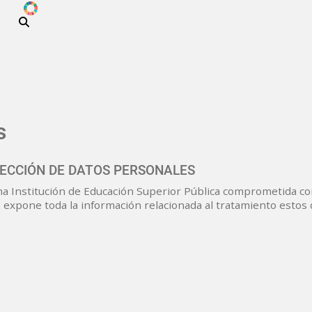
ODS
Pasar al contenido principal
s
TECCIÓN DE DATOS PERSONALES
 una Institución de Educación Superior Pública comprometida c
 expone toda la información relacionada al tratamiento estos 