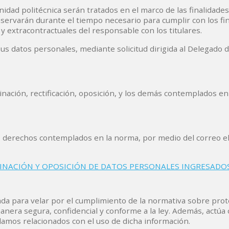
idad politécnica serán tratados en el marco de las finalidade
rvarán durante el tiempo necesario para cumplir con los fine
y extracontractuales del responsable con los titulares.
 sus datos personales, mediante solicitud dirigida al Delegado 
nación, rectificación, oposición, y los demás contemplados en
los derechos contemplados en la norma, por medio del correo e
MINACIÓN Y OPOSICIÓN DE DATOS PERSONALES INGRESADOS
ada para velar por el cumplimiento de la normativa sobre prot
nera segura, confidencial y conforme a la ley. Además, actúa 
eclamos relacionados con el uso de dicha información.