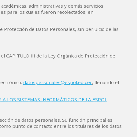
s académicas, administrativas y demás servicios
s para los cuales fueron recolectados, en
de Protección de Datos Personales, sin perjuicio de las
 el CAPITULO III de la Ley Orgánica de Protección de
lectrónico:
datospersonales@espol.edu.ec
, llenando el
 A LOS SISTEMAS INFORMÁTICOS DE LA ESPOL
ección de datos personales. Su función principal es
como punto de contacto entre los titulares de los datos