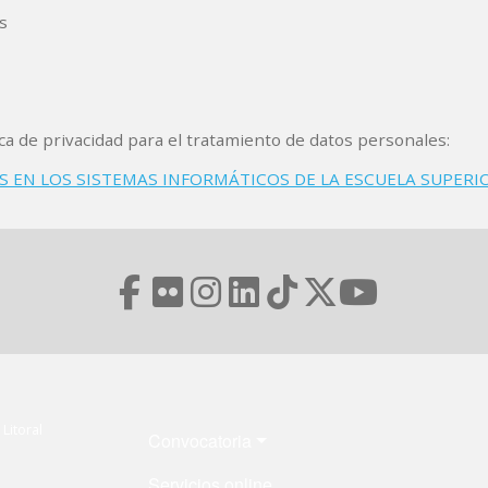
s
ca de privacidad para el tratamiento de datos personales:
EN LOS SISTEMAS INFORMÁTICOS DE LA ESCUELA SUPERIOR
Menú Footer
Litoral
Convocatoria
Servicios online