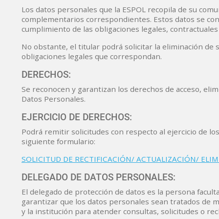
Los datos personales que la ESPOL recopila de su comun
complementarios correspondientes. Estos datos se conse
cumplimiento de las obligaciones legales, contractuales 
No obstante, el titular podrá solicitar la eliminación de
obligaciones legales que correspondan.
DERECHOS:
Se reconocen y garantizan los derechos de acceso, elimi
Datos Personales.
EJERCICIO DE DERECHOS:
Podrá remitir solicitudes con respecto al ejercicio de 
siguiente formulario:
SOLICITUD DE RECTIFICACIÓN/ ACTUALIZACIÓN/ ELI
DELEGADO DE DATOS PERSONALES:
El delegado de protección de datos es la persona facult
garantizar que los datos personales sean tratados de ma
y la institución para atender consultas, solicitudes o r