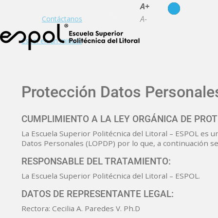
es
en
A+
A-
Contáctanos
Espol en un minuto
Protección Datos Personale
CUMPLIMIENTO A LA LEY ORGÁNICA DE PRO
La Escuela Superior Politécnica del Litoral – ESPOL es
Datos Personales (LOPDP) por lo que, a continuación se
RESPONSABLE DEL TRATAMIENTO:
La Escuela Superior Politécnica del Litoral – ESPOL.
DATOS DE REPRESENTANTE LEGAL:
Rectora: Cecilia A. Paredes V. Ph.D