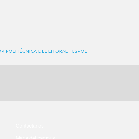
 POLITÉCNICA DEL LITORAL - ESPOL
Contáctanos
Mapa del campus