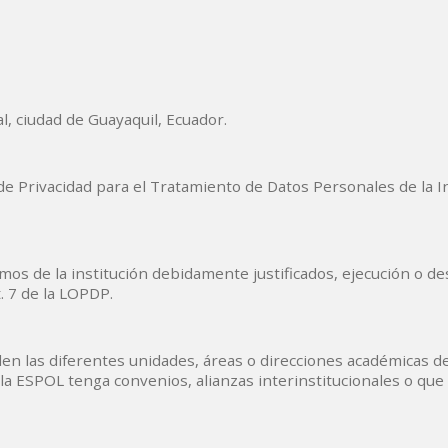
, ciudad de Guayaquil, Ecuador.
de Privacidad para el Tratamiento de Datos Personales de la In
timos de la institución debidamente justificados, ejecución o 
. 7 de la LOPDP.
n las diferentes unidades, áreas o direcciones académicas de 
a ESPOL tenga convenios, alianzas interinstitucionales o que 