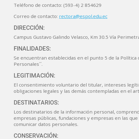
Teléfono de contacto: (593-4) 2 854629
Correo de contacto:
rectora@espol.edu.ec
DIRECCIÓN:
Campus Gustavo Galindo Velasco, Km 30.5 Vía Perimetral
FINALIDADES:
Se encuentran establecidas en el punto 5 de la Política 
Personales´´.
LEGITIMACIÓN:
El consentimiento voluntario del titular, intereses legí
obligaciones legales y las demás contempladas en el art
DESTINATARIOS:
Los destinatarios de la información personal, comprende
empresas públicas, fundaciones y empresas en las que l
comunicar datos personales.
CONSERVACIÓN: