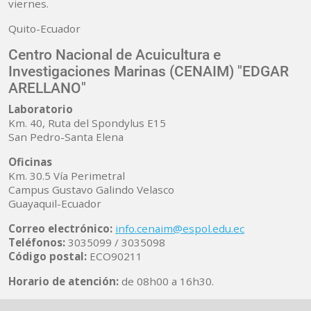
viernes.
Quito-Ecuador
Centro Nacional de Acuicultura e
Investigaciones Marinas (CENAIM) "EDGAR
ARELLANO"
Laboratorio
Km. 40, Ruta del Spondylus E15
San Pedro-Santa Elena
Oficinas
Km. 30.5 Vía Perimetral
Campus Gustavo Galindo Velasco
Guayaquil-Ecuador
Correo electrónico:
info.cenaim@espol.edu.ec
Teléfonos:
3035099 / 3035098
Código postal:
ECO90211
Horario de atención:
de 08h00 a 16h30.