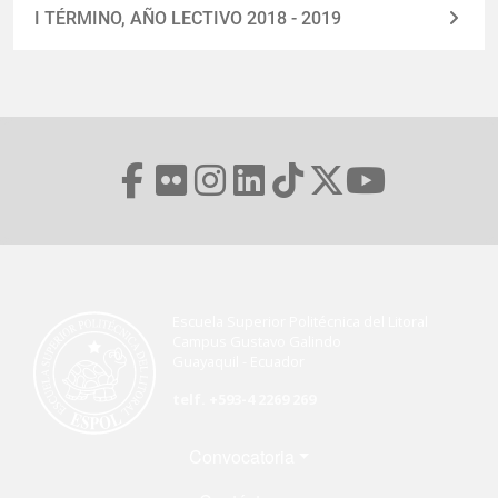
I TÉRMINO, AÑO LECTIVO 2018 - 2019
Escuela Superior Politécnica del Litoral
Campus Gustavo Galindo
Guayaquil - Ecuador
telf. +593-4 2269 269
Menú Footer
Convocatoria