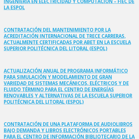
INGENIERÍA EN ELECTRICIDAD Y COMPUTACIÓN – FIEC DE
LA ESPOL
CONTRATACIÓN DEL MANTENIMIENTO POR LA
ACREDITACIÓN INTERNACIONAL DE TRECE CARRERAS,
ACTUALMENTE CERTIFICADAS POR ABET EN LA ESCUELA
SUPERIOR POLITÉCNICA DEL LITORAL (ESPOL)
ACTUALIZACIÓN ANUAL DE PROGRAMA INFORMÁTICO
PARA SIMULACIÓN Y MODELAMIENTO DE GRAN
VARIEDAD DE SISTEMAS MECÁNICOS, ELÉCTRICOS Y DE
FLUIDO TÉRMINO PARA EL CENTRO DE ENERGÍAS
RENOVABLES Y ALTERNATIVAS DE LA ESCUELA SUPERIOR
POLITÉCNICA DEL LITORAL (ESPOL)
CONTRATACIÓN DE UNA PLATAFORMA DE AUDIOLIBROS
BAJO DEMANDA Y LIBROS ELECTRÓNICOS PORTABLES
PARA EL CENTRO DE INFORMACIÓN BIBLIOTECARIO DE LA