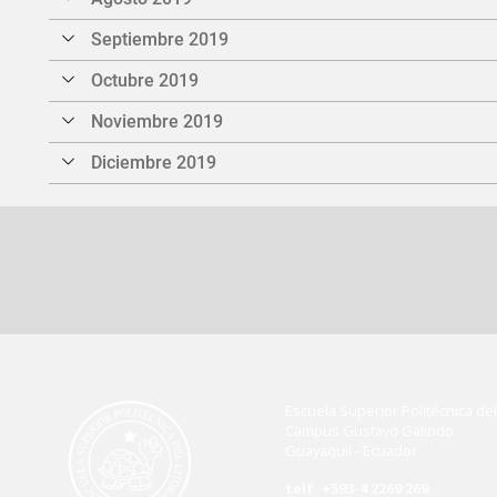
Septiembre 2019
Octubre 2019
Noviembre 2019
Diciembre 2019
Escuela Superior Politécnica del 
Campus Gustavo Galindo
Guayaquil - Ecuador
telf. +593-4 2269 269