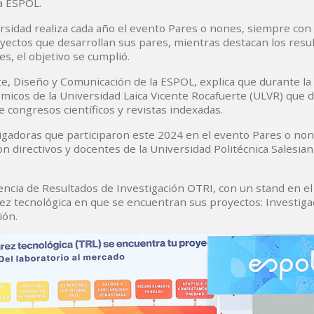
la ESPOL.
rsidad realiza cada año el evento Pares o nones, siempre con 
oyectos que desarrollan sus pares, mientras destacan los resu
es, el objetivo se cumplió.
rte, Diseño y Comunicación de la ESPOL, explica que durante la
micos de la Universidad Laica Vicente Rocafuerte (ULVR) que
 congresos científicos y revistas indexadas.
tigadoras que participaron este 2024 en el evento Pares o non
n directivos y docentes de la Universidad Politécnica Salesiana
encia de Resultados de Investigación OTRI, con un stand en el
urez tecnológica en que se encuentran sus proyectos: Investiga
ión.