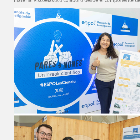
material viscoelástico colaboró desde el componente de 