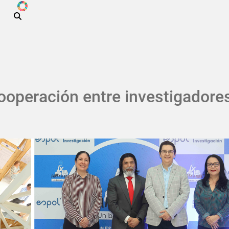
ODS
Pasar al contenido principal
ooperación entre investigadores