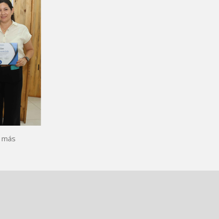
n más