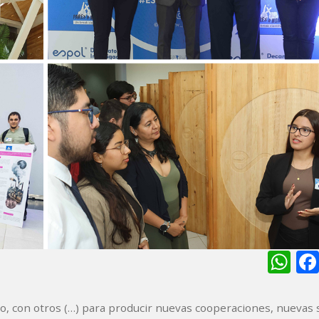
Wh
o, con otros (…) para producir nuevas cooperaciones, nuevas s