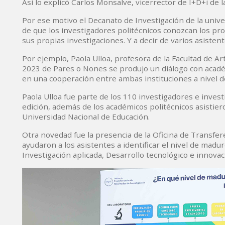
Así lo explicó Carlos Monsalve, vicerrector de I+D+i de 
Por ese motivo el Decanato de Investigación de la unive
de que los investigadores politécnicos conozcan los pr
sus propias investigaciones. Y a decir de varios asistent
Por ejemplo, Paola Ulloa, profesora de la Facultad de A
2023 de Pares o Nones se produjo un diálogo con acadé
en una cooperación entre ambas instituciones a nivel de
Paola Ulloa fue parte de los 110 investigadores e inves
edición, además de los académicos politécnicos asistiero
Universidad Nacional de Educación.
Otra novedad fue la presencia de la Oficina de Transfer
ayudaron a los asistentes a identificar el nivel de mad
Investigación aplicada, Desarrollo tecnológico e innovac