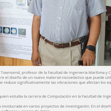
 Townsend, profesor de la Facultad de Ingeniería Marítima y C
e el diseño de un nuevo material viscoelástico que puede util
e reduce significativamente las vibraciones que afectan los e
en estudia la carrera de Computación en la Facultad de Inge
á involucrada en varios proyectos de investigación. En el dise