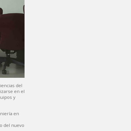
iencias del
izarse en el
quipos y
niería en
ño del nuevo