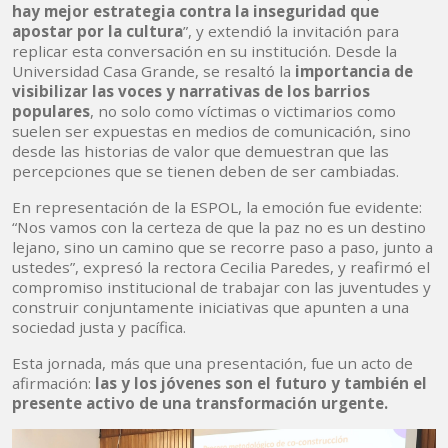
hay mejor estrategia contra la inseguridad que
apostar por la cultura
”, y extendió la invitación para
replicar esta conversación en su institución. Desde la
Universidad Casa Grande, se resaltó la
importancia de
visibilizar las voces y narrativas de los barrios
populares
, no solo como víctimas o victimarios como
suelen ser expuestas en medios de comunicación, sino
desde las historias de valor que demuestran que las
percepciones que se tienen deben de ser cambiadas.
En representación de la ESPOL, la emoción fue evidente:
“Nos vamos con la certeza de que la paz no es un destino
lejano, sino un camino que se recorre paso a paso, junto a
ustedes”, expresó la rectora Cecilia Paredes, y reafirmó el
compromiso institucional de trabajar con las juventudes y
construir conjuntamente iniciativas que apunten a una
sociedad justa y pacífica.
Esta jornada, más que una presentación, fue un acto de
afirmación:
las y los jóvenes son el futuro y también el
presente activo de una transformación urgente.