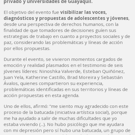
privado y universidades de Guayaquil.
El objetivo del evento fue
visibilizar las voces,
diagnósticos y propuestas de adolescentes y jóvenes
,
desde una perspectiva de derechos humanos, con la
finalidad de que tomadores de decisiones guíen sus
estrategias de trabajo en cuanto a proyectos sociales y de
paz, considerando las problemáticas y líneas de acción
por ellos propuestas.
Durante el evento, se vivieron momentos cargados de
emoción y realidad plasmados en el testimonio de seis
jóvenes líderes: Ninoshka Valverde, Esteban Quiñónez,
Juan Yela, Katherine Castillo, Brad Moreira y Sebastián
Ávalos, quienes compartieron su experiencia,
problemáticas identificadas en sus territorios y líneas de
acción propuestas en esta agenda.
Uno de ellos, afirmó: “me siento muy agradecido con este
proceso de la batucada (iniciativa artística social), porque
me ha ayudado a salir de muchas dificultades que yo
estaba viviendo (...). No hubo psicólogo que me ayudara
con mi depresión pero sí hubo una batucada, un grupo de