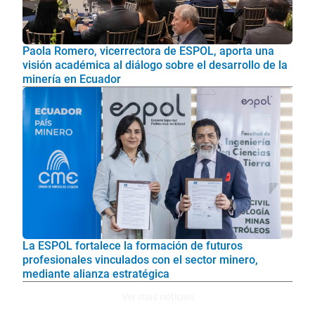
Paola Romero, vicerrectora de ESPOL, aporta una
visión académica al diálogo sobre el desarrollo de la
minería en Ecuador
La ESPOL fortalece la formación de futuros
profesionales vinculados con el sector minero,
mediante alianza estratégica
Ver mas noticias