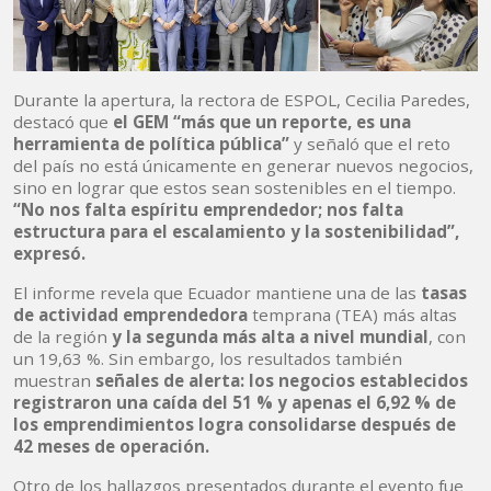
Durante la apertura, la rectora de ESPOL, Cecilia Paredes,
destacó que
el GEM “más que un reporte, es una
herramienta de política pública”
y señaló que el reto
del país no está únicamente en generar nuevos negocios,
sino en lograr que estos sean sostenibles en el tiempo.
“No nos falta espíritu emprendedor; nos falta
estructura para el escalamiento y la sostenibilidad”,
expresó.
El informe revela que Ecuador mantiene una de las
tasas
de actividad emprendedora
temprana (TEA) más altas
de la región
y la segunda más alta a nivel mundial
, con
un 19,63 %. Sin embargo, los resultados también
muestran
señales de alerta: los negocios establecidos
registraron una caída del 51 % y apenas el 6,92 % de
los emprendimientos logra consolidarse después de
42 meses de operación.
Otro de los hallazgos presentados durante el evento fue