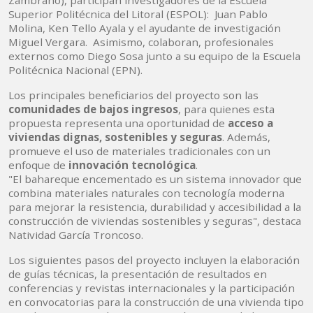
Zambrano), participan investigadores de la Escuela
Superior Politécnica del Litoral (ESPOL): Juan Pablo
Molina, Ken Tello Ayala y el ayudante de investigación
Miguel Vergara. Asimismo, colaboran, profesionales
externos como Diego Sosa junto a su equipo de la Escuela
Politécnica Nacional (EPN).
Los principales beneficiarios del proyecto son las
comunidades de bajos ingresos
, para quienes esta
propuesta representa una oportunidad de
acceso a
viviendas dignas, sostenibles y seguras
. Además,
promueve el uso de materiales tradicionales con un
enfoque de
innovación tecnológica
.
"El bahareque encementado es un sistema innovador que
combina materiales naturales con tecnología moderna
para mejorar la resistencia, durabilidad y accesibilidad a la
construcción de viviendas sostenibles y seguras", destaca
Natividad García Troncoso.
Los siguientes pasos del proyecto incluyen la elaboración
de guías técnicas, la presentación de resultados en
conferencias y revistas internacionales y la participación
en convocatorias para la construcción de una vivienda tipo