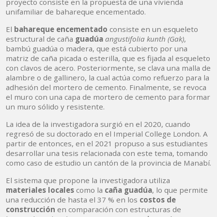
proyecto consiste en la propuesta de una vivienda
unifamiliar de bahareque encementado.
El
bahareque encementado
consiste en un esqueleto
estructural de caña
guadúa
angustifolia kunth (Gak)
,
bambú guadúa o madera, que está cubierto por una
matriz de caña picada o esterilla, que es fijada al esqueleto
con clavos de acero. Posteriormente, se clava una malla de
alambre o de gallinero, la cual actúa como refuerzo para la
adhesión del mortero de cemento. Finalmente, se revoca
el muro con una capa de mortero de cemento para formar
un muro sólido y resistente.
La idea de la investigadora surgió en el 2020, cuando
regresó de su doctorado en el Imperial College London. A
partir de entonces, en el 2021 propuso a sus estudiantes
desarrollar una tesis relacionada con este tema, tomando
como caso de estudio un cantón de la provincia de Manabí.
El sistema que propone la investigadora utiliza
materiales locales
como la
caña guadúa
, lo que permite
una reducción de hasta el 37 % en los
costos de
construcción
en comparación con estructuras de