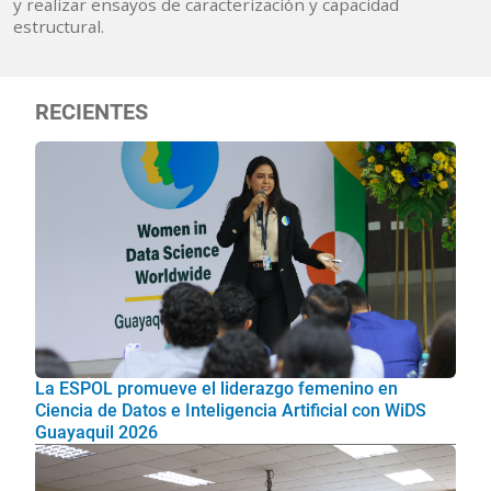
y realizar ensayos de caracterización y capacidad
estructural.
RECIENTES
La ESPOL promueve el liderazgo femenino en
Ciencia de Datos e Inteligencia Artificial con WiDS
Guayaquil 2026