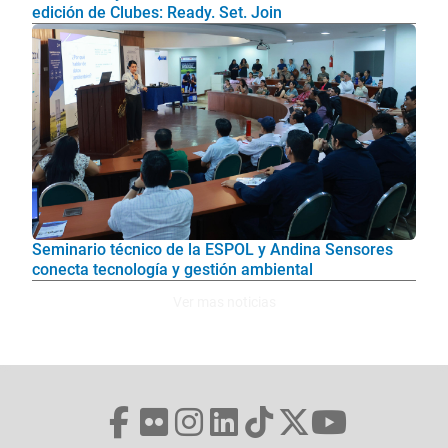
edición de Clubes: Ready. Set. Join
Seminario técnico de la ESPOL y Andina Sensores
conecta tecnología y gestión ambiental
Ver mas noticias