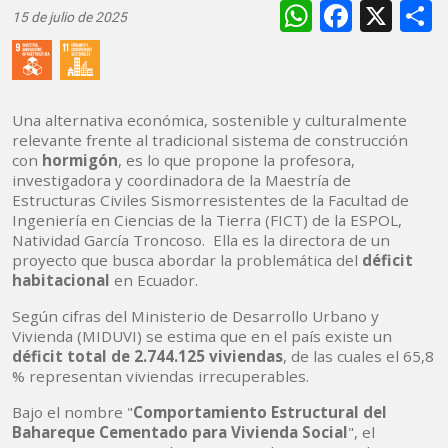
WhatsAp
Faceb
X
15 de julio de 2025
Una alternativa económica, sostenible y culturalmente
relevante frente al tradicional sistema de construcción
con
hormigón
, es lo que propone la profesora,
investigadora y coordinadora de la Maestría de
Estructuras Civiles Sismorresistentes de la Facultad de
Ingeniería en Ciencias de la Tierra (FICT) de la ESPOL,
Natividad García Troncoso. Ella es la directora de un
proyecto que busca abordar la problemática del
déficit
habitacional
en Ecuador.
Según cifras del Ministerio de Desarrollo Urbano y
Vivienda (MIDUVI) se estima que en el país existe un
déficit total de 2.744.125 viviendas
, de las cuales el 65,8
% representan viviendas irrecuperables.
Bajo el nombre "
Comportamiento Estructural del
Bahareque Cementado para Vivienda Social
", el