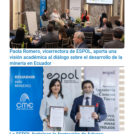
Paola Romero, vicerrectora de ESPOL, aporta una
visión académica al diálogo sobre el desarrollo de la
minería en Ecuador