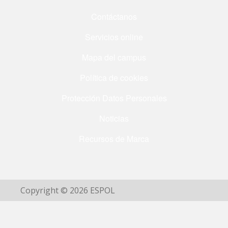
Contáctanos
Servicios online
Mapa del campus
Política de cookies
Protección Datos Personales
Noticias
Recursos de Marca
Copyright © 2026 ESPOL