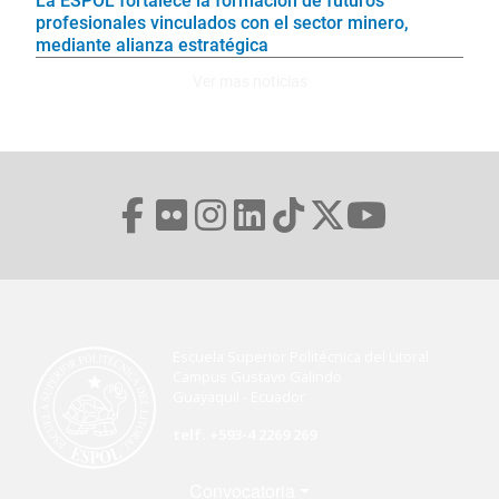
La ESPOL fortalece la formación de futuros
profesionales vinculados con el sector minero,
mediante alianza estratégica
Ver mas noticias
Escuela Superior Politécnica del Litoral
Campus Gustavo Galindo
Guayaquil - Ecuador
telf. +593-4 2269 269
Menú Footer
Convocatoria