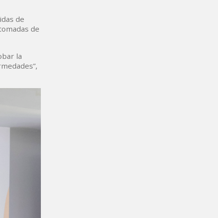
idas de
 tomadas de
bar la
ermedades”,