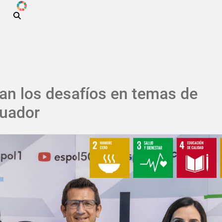
ODS
Pasar al contenido principal
zan los desafíos en temas de
cuador