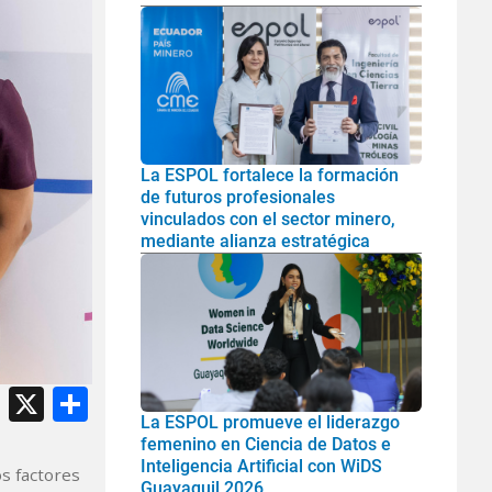
La ESPOL fortalece la formación
de futuros profesionales
vinculados con el sector minero,
mediante alianza estratégica
atsApp
Facebook
X
Share
La ESPOL promueve el liderazgo
femenino en Ciencia de Datos e
Inteligencia Artificial con WiDS
s factores
Guayaquil 2026