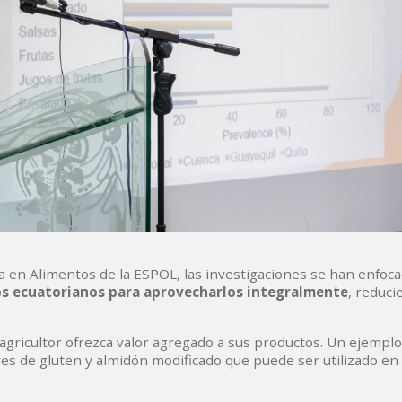
a en Alimentos de la ESPOL, las investigaciones se han enfoc
os ecuatorianos para aprovecharlos integralmente
, reduci
gricultor ofrezca valor agregado a sus productos. Un ejemplo
es de gluten y almidón modificado que puede ser utilizado en 