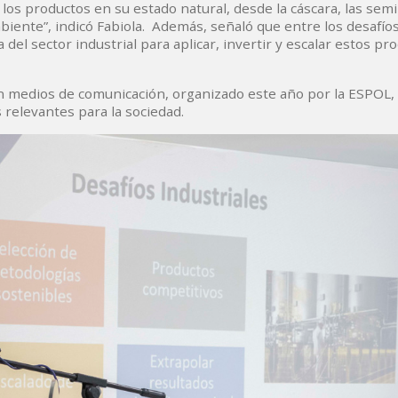
los productos en su estado natural, desde la cáscara, las semi
iente”, indicó Fabiola. Además, señaló que entre los desafío
a del sector industrial para aplicar, invertir y escalar estos p
con medios de comunicación, organizado este año por la ESPOL
 relevantes para la sociedad.