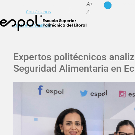
es
en
A+
A-
Contáctanos
Espol en un minuto
Expertos politécnicos anali
Seguridad Alimentaria en E