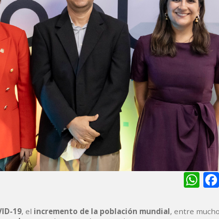
Wh
VID-19
, el
incremento de la población mundial
, entre mucho