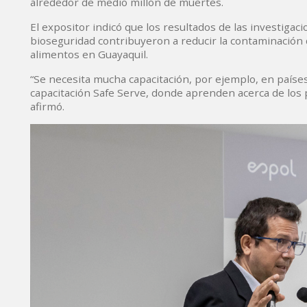
alrededor de medio millón de muertes.
El expositor indicó que los resultados de las investig
bioseguridad contribuyeron a reducir la contaminación
alimentos en Guayaquil.
“Se necesita mucha capacitación, por ejemplo, en país
capacitación Safe Serve, donde aprenden acerca de los 
afirmó.