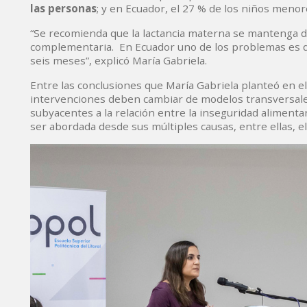
las personas
; y en Ecuador, el 27 % de los niños meno
“Se recomienda que la lactancia materna se mantenga d
complementaria. En Ecuador uno de los problemas es que
seis meses”, explicó María Gabriela.
Entre las conclusiones que María Gabriela planteó en el
intervenciones deben cambiar de modelos transversale
subyacentes a la relación entre la inseguridad alimentar
ser abordada desde sus múltiples causas, entre ellas, e