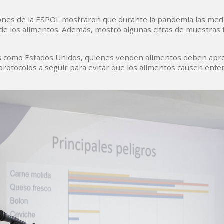
aciones de la ESPOL mostraron que durante la pandemia las med
 de los alimentos. Además, mostró algunas cifras de muestras
es como Estados Unidos, quienes venden alimentos deben apro
protocolos a seguir para evitar que los alimentos causen enf