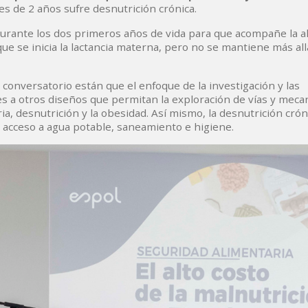
res de 2 años sufre desnutrición crónica.
urante los dos primeros años de vida para que acompañe la a
 se inicia la lactancia materna, pero no se mantiene más all
 conversatorio están que el enfoque de la investigación y las
s a otros diseños que permitan la exploración de vías y mec
ia, desnutrición y la obesidad. Así mismo, la desnutrición cró
l acceso a agua potable, saneamiento e higiene.