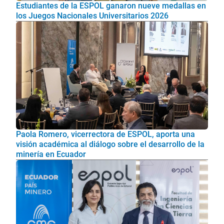
Estudiantes de la ESPOL ganaron nueve medallas en
los Juegos Nacionales Universitarios 2026
Paola Romero, vicerrectora de ESPOL, aporta una
visión académica al diálogo sobre el desarrollo de la
minería en Ecuador