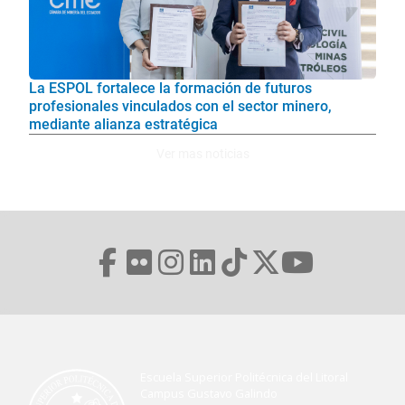
La ESPOL fortalece la formación de futuros
profesionales vinculados con el sector minero,
mediante alianza estratégica
Ver mas noticias
Escuela Superior Politécnica del Litoral
Campus Gustavo Galindo