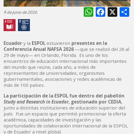
WhatsAp
Faceb
X
9 de junio de 2026
Ecuador
y la
ESPOL
estuvieron
presentes en la
Conferencia Anual NAFSA 2026
—que se realizó del 26 al
29 de mayo— en Orlando, Florida. Es uno de los
encuentros de educación internacional más importantes
del mundo que reúne, cada año, a miles de
representantes de universidades, organismos
gubernamentales, asociaciones y redes académicas de
más de 100 países.
La participación de la ESPOL fue dentro del pabellón
Study and Research in Ecuador
, gestionado por CEDIA
,
junto a distintas instituciones de educación superior del
país. Fue un espacio que permitió promocionar la oferta
académica, capacidades de investigación y las
oportunidades de colaboración internacional de la ESPOL
y de Ecuador a nivel global.