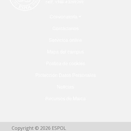
telf. +593-4 2269 269
Menú Footer
Convocatoria
Contáctanos
Servicios online
Mapa del campus
Política de cookies
Protección Datos Personales
Noticias
Recursos de Marca
Copyright © 2026 ESPOL