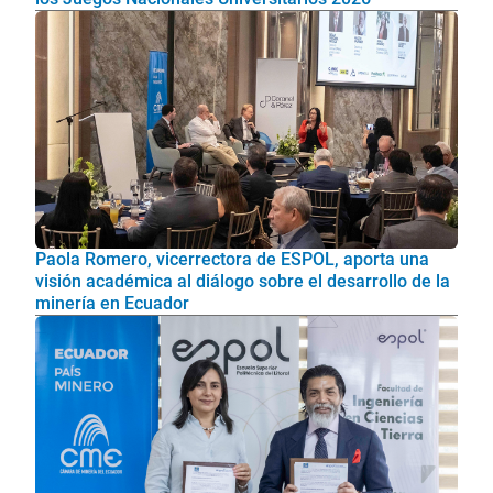
Paola Romero, vicerrectora de ESPOL, aporta una
visión académica al diálogo sobre el desarrollo de la
minería en Ecuador