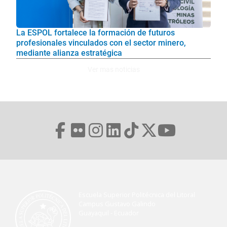
La ESPOL fortalece la formación de futuros
profesionales vinculados con el sector minero,
mediante alianza estratégica
Ver mas noticias
Escuela Superior Politécnica del Litoral
Campus Gustavo Galindo
Guayaquil - Ecuador