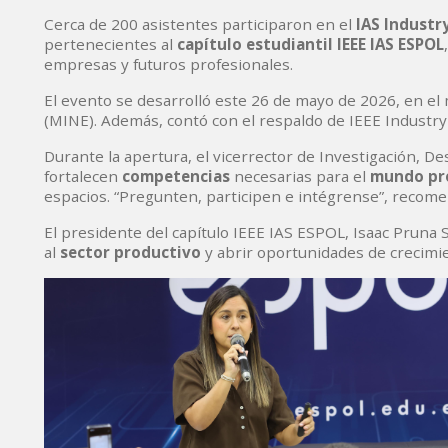
Cerca de 200 asistentes participaron en el
IAS Industr
pertenecientes al
capítulo estudiantil IEEE IAS ESPOL
empresas y futuros profesionales.
El evento se desarrolló este 26 de mayo de 2026, en el
(MINE). Además, contó con el respaldo de IEEE Industry 
Durante la apertura, el vicerrector de Investigación, De
fortalecen
competencias
necesarias para el
mundo pro
espacios. “Pregunten, participen e intégrense”, recom
El presidente del capítulo IEEE IAS ESPOL, Isaac Pruna S
al
sector productivo
y abrir oportunidades de crecimie