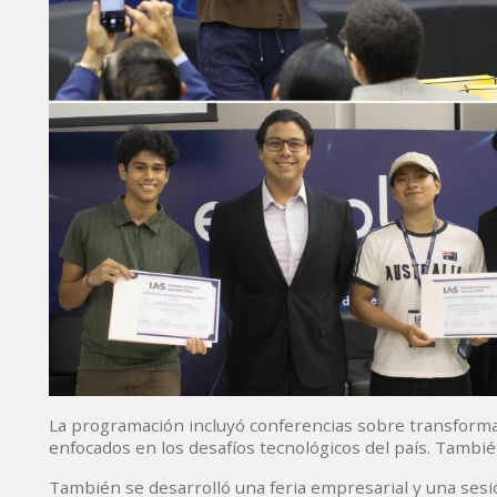
La programación incluyó conferencias sobre transformac
enfocados en los desafíos tecnológicos del país. Tambié
También se desarrolló una feria empresarial y una sesi