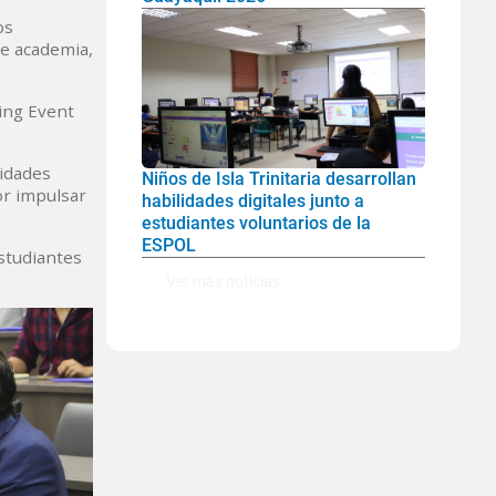
os
re academia,
ing Event
vidades
Niños de Isla Trinitaria desarrollan
or impulsar
habilidades digitales junto a
estudiantes voluntarios de la
ESPOL
estudiantes
Ver mas noticias