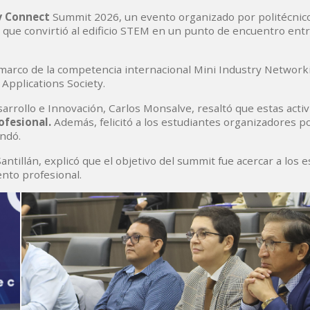
y Connect
Summit 2026, un evento organizado por politécnic
, que convirtió al edificio STEM en un punto de encuentro ent
 marco de la competencia internacional Mini Industry Network
Applications Society.
sarrollo e Innovación, Carlos Monsalve, resaltó que estas acti
fesional.
Además, felicitó a los estudiantes organizadores p
endó.
antillán, explicó que el objetivo del summit fue acercar a los 
nto profesional.