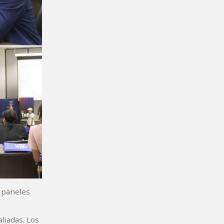
e paneles
liadas. Los