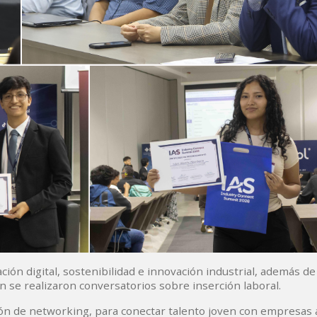
ión digital, sostenibilidad e innovación industrial, además d
n se realizaron conversatorios sobre inserción laboral.
ón de networking, para conectar talento joven con empresas a