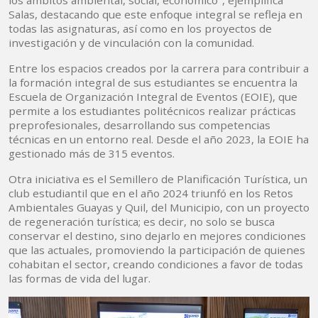
los ámbitos ambiental, social, económico", ejemplifica
Salas, destacando que este enfoque integral se refleja en
todas las asignaturas, así como en los proyectos de
investigación y de vinculación con la comunidad.
Entre los espacios creados por la carrera para contribuir a
la formación integral de sus estudiantes se encuentra la
Escuela de Organización Integral de Eventos (EOIE), que
permite a los estudiantes politécnicos realizar prácticas
preprofesionales, desarrollando sus competencias
técnicas en un entorno real. Desde el año 2023, la EOIE ha
gestionado más de 315 eventos.
Otra iniciativa es el Semillero de Planificación Turística, un
club estudiantil que en el año 2024 triunfó en los Retos
Ambientales Guayas y Quil, del Municipio, con un proyecto
de regeneración turística; es decir, no solo se busca
conservar el destino, sino dejarlo en mejores condiciones
que las actuales, promoviendo la participación de quienes
cohabitan el sector, creando condiciones a favor de todas
las formas de vida del lugar.