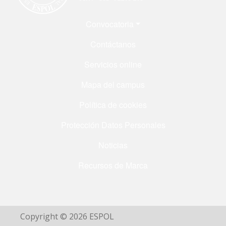
Menú Footer
Convocatoria
Contáctanos
Servicios online
Mapa del campus
Política de cookies
Protección Datos Personales
Noticias
Recursos de Marca
Copyright © 2026 ESPOL