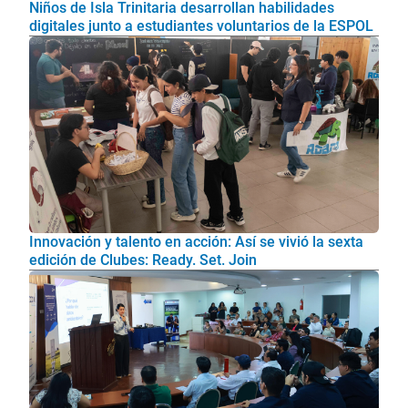
Niños de Isla Trinitaria desarrollan habilidades
digitales junto a estudiantes voluntarios de la ESPOL
Innovación y talento en acción: Así se vivió la sexta
edición de Clubes: Ready. Set. Join