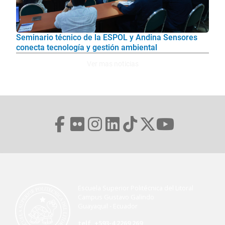
Seminario técnico de la ESPOL y Andina Sensores
conecta tecnología y gestión ambiental
Ver mas noticias
Escuela Superior Politécnica del Litoral
Campus Gustavo Galindo
Guayaquil - Ecuador
telf. +593-4 2269 269