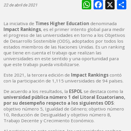
WhatsAp
Faceb
X
22 de abril de 2021
La iniciativa de
Times Higher Education
denominada
Impact Rankings
, es el primer intento global para medir
el progreso de las universidades en torno a los Objetivos
de Desarrollo Sostenible (ODS), adoptados por todos los
estados miembros de las Naciones Unidas. Es un ranking
que tiene en cuenta el trabajo que realizan las
universidades en este sentido y una oportunidad para
que este trabajo pueda visibilizarse.
Este 2021, la tercera edición de
Impact Rankings
contó
con la participación de 1,115 universidades de 94 países.
De acuerdo a los resultados, la
ESPOL
se destaca como la
universidad pública número 1 del Litoral Ecuatoriano,
por su desempeño respecto a los siguientes ODS
:
objetivo número 5, Igualdad de Género; objetivo número
10, Reducción de Desigualdad y objetivo número 8,
Trabajo Decente y Crecimiento Económico.