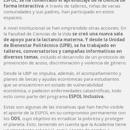
ESPOL, se ha fomentado el aprendizaje de la ciencia de
forma interactiva
. A través de talleres, niñas de varias
comunidades y sus padres, han participado en estos
espacios.
A nivel institucional se han emprendido otras acciones. En
la Facultad de Ciencias de la Vida
se creó una nueva sala
de apoyo para la lactancia materna. Y desde la Unidad
de Bienestar Politécnico (UPB), se ha trabajado en
talleres, conversatorios y campañas informativas en
diversos temas
, incluido el desarrollo de un protocolo de
prevención de acoso, discriminación y violencia de género.
Desde la UBP se impulsa, además, el acompañamiento y
planes de becas y ayudas económicas para estudiantes
que se encuentren en estado de vulnerabilidad
económica, o padecen enfermedades catastróficas, todo
esto como parte del programa
ESPOL Inclusiva.
Estas son algunas de las iniciativas que han hecho visible
el aporte de la ESPOL en su compromiso permanente con
los
ODS
, cuyo objetivo es erradicar la pobreza y proteger
el planeta. Esto, teniendo en cuenta que la Academia tiene