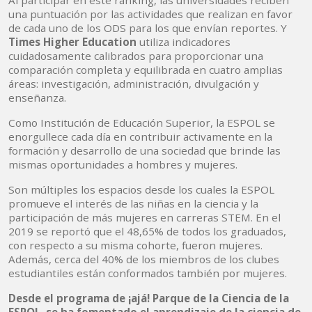
Al participar en este ranking, las universidades reciben
una puntuación por las actividades que realizan en favor
de cada uno de los ODS para los que envían reportes. Y
Times Higher Education
utiliza indicadores
cuidadosamente calibrados para proporcionar una
comparación completa y equilibrada en cuatro amplias
áreas: investigación, administración, divulgación y
enseñanza.
Como Institución de Educación Superior, la ESPOL se
enorgullece cada día en contribuir activamente en la
formación y desarrollo de una sociedad que brinde las
mismas oportunidades a hombres y mujeres.
Son múltiples los espacios desde los cuales la ESPOL
promueve el interés de las niñas en la ciencia y la
participación de más mujeres en carreras STEM. En el
2019 se reportó que el 48,65% de todos los graduados,
con respecto a su misma cohorte, fueron mujeres.
Además, cerca del 40% de los miembros de los clubes
estudiantiles están conformados también por mujeres.
Desde el programa de ¡ajá! Parque de la Ciencia de la