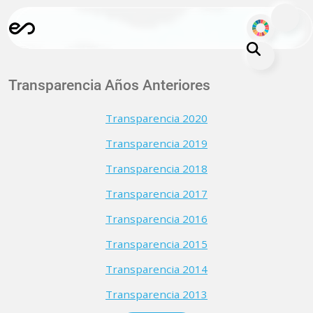
Skip to main content
ODS
About ESPOL
Transparencia Años Anteriores
Education
Transparencia 2020
Campus life
Transparencia 2019
Research
Transparencia 2018
Our Print
Transparencia 2017
Transparency
Transparencia 2016
Transparencia 2015
Transparencia 2014
Transparencia 2013