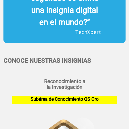
una insignia digital
en el mundo?”
TechXpert
CONOCE NUESTRAS INSIGNIAS
Reconocimiento a
la Investigación
Subárea de Conocimiento QS Oro