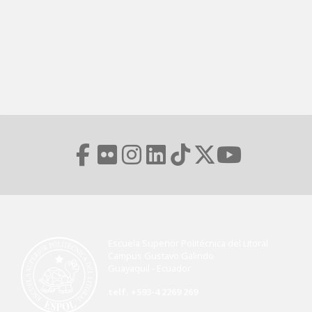
Escuela Superior Politécnica del Litoral
Campus Gustavo Galindo
Guayaquil - Ecuador
telf. +593-4 2269 269