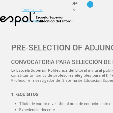
es
en
A+
A-
Contáctanos
Espol en un minuto
PRE-SELECTION OF ADJUN
CONVOCATORIA PARA SELECCIÓN DE 
La Escuela Superior Politécnica del Litoral invita al púb
constituir un banco de profesores elegibles para el II
Profesor e Investigador del Sistema de Educación Super
1. REQUISITOS
Título de cuarto nivel afín al área de conocimiento a 
Experiencia docente.