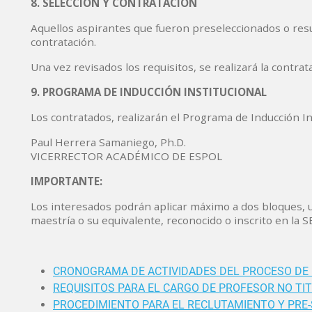
8. SELECCIÓN Y CONTRATACIÓN
Aquellos aspirantes que fueron preseleccionados o res
contratación.
Una vez revisados los requisitos, se realizará la contr
9. PROGRAMA DE INDUCCIÓN INSTITUCIONAL
Los contratados, realizarán el Programa de Inducción Ins
Paul Herrera Samaniego, Ph.D.
VICERRECTOR ACADÉMICO DE ESPOL
IMPORTANTE:
Los interesados podrán aplicar máximo a dos bloques, u
maestría o su equivalente, reconocido o inscrito en la 
CRONOGRAMA DE ACTIVIDADES DEL PROCESO DE 
REQUISITOS PARA EL CARGO DE PROFESOR NO TI
PROCEDIMIENTO PARA EL RECLUTAMIENTO Y PRE