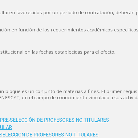
ultaren favorecidos por un período de contratación, deberán 
atación en función de los requerimientos académicos específic
titucional en las fechas establecidas para el efecto.
n bloque es un conjunto de materias a fines. El primer requis
SENESCYT, en el campo de conocimiento vinculado a sus activid
PRE-SELECCIÓN DE PROFESORES NO TITULARES
TULAR
-SELECCIÓN DE PROFESORES NO TITULARES