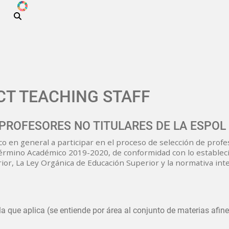
ODS
Skip to main content
CT TEACHING STAFF
PROFESORES NO TITULARES DE LA ESPOL
lico en general a participar en el proceso de selección de profe
 Término Académico 2019-2020, de conformidad con lo establec
ior, La Ley Orgánica de Educación Superior y la normativa int
la que aplica (se entiende por área al conjunto de materias afine