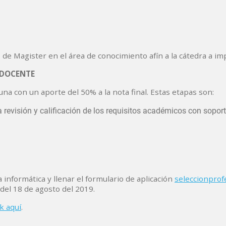
e Magister en el área de conocimiento afín a la cátedra a imp
 DOCENTE
na con un aporte del 50% a la nota final. Estas etapas son:
a revisión y calificación de los requisitos académicos con sopor
 informática y llenar el formulario de aplicación
seleccionprof
del 18 de agosto del 2019.
ck aquí
.