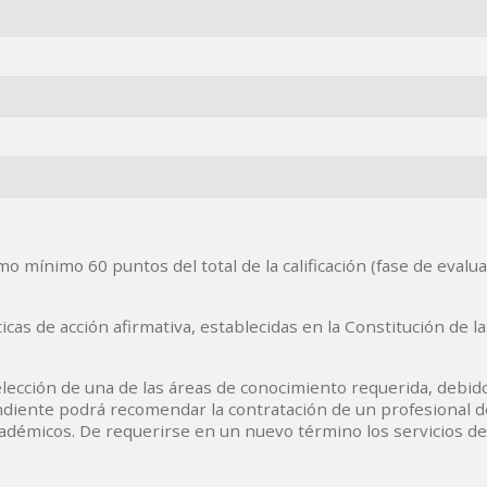
 mínimo 60 puntos del total de la calificación (fase de evalu
icas de acción afirmativa, establecidas en la Constitución de l
elección de una de las áreas de conocimiento requerida, debid
ndiente podrá recomendar la contratación de un profesional de
adémicos. De requerirse en un nuevo término los servicios de e