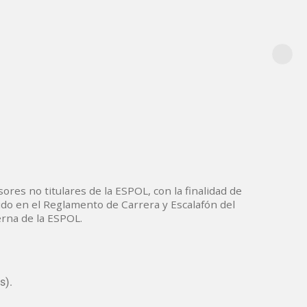
sores no titulares de la ESPOL, con la finalidad de
ido en el Reglamento de Carrera y Escalafón del
erna de la ESPOL.
s).