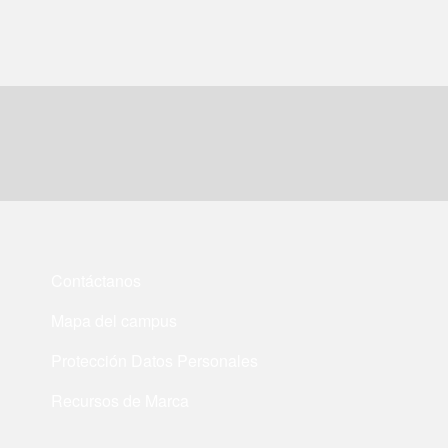
Contáctanos
Mapa del campus
Protección Datos Personales
Recursos de Marca