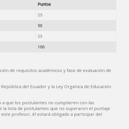
Puntos
25
50
25
100
ación de requisitos académicos y fase de evaluación de
a República del Ecuador y la Ley Orgánica de Educación
o a que los postulantes no cumplieren con las
 la lista de postulantes que no superaron el puntaje
ste profesor, él estará obligado a participar del