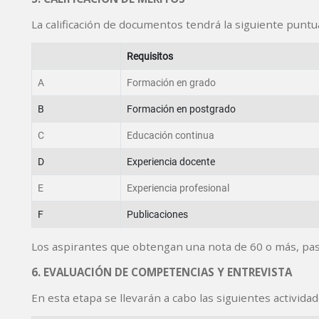
La calificación de documentos tendrá la siguiente puntu
Requisitos
A
Formación en grado
B
Formación en postgrado
C
Educación continua
D
Experiencia docente
E
Experiencia profesional
F
Publicaciones
Los aspirantes que obtengan una nota de 60 o más, pasa
6. EVALUACIÓN DE COMPETENCIAS Y ENTREVISTA
En esta etapa se llevarán a cabo las siguientes actividad