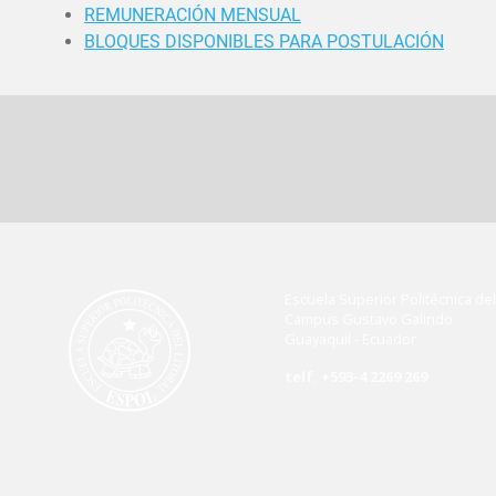
REMUNERACIÓN MENSUAL
BLOQUES DISPONIBLES PARA POSTULACIÓN
Escuela Superior Politécnica del 
Campus Gustavo Galindo
Guayaquil - Ecuador
telf. +593-4 2269 269