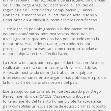
María Isabelita Jiménez, decana de la Facultad de Ciencias
de la Vida; Jorge Aragundi, decano de la Facultad de
Ingeniería en Electricidad y Computación y Carlos
González, subdecano de la Facultad de Arte Diseño y
Comunicación Audiovisual recibieron los certificados.
“Este logro es posible gracias a la dedicación de los
equipos académicos, administrativos, docentes e
investigadores, quienes nos han posicionado como la
mejor universidad del Ecuador; pero además, son
procesos que se presentan como una oportunidad de
mejora”, dijo la rectora, Cecilia Paredes.
La rectora destacó, además, que el doctorado en Artes se
realiza de manera conjunta con la Universidad de las
Artes, demostrando sinergia, trabajo en equipo e
intereses comunes entre organismos públicos en pro de
la formación de los profesionales del país.
Ese trabajo conjunto también fue destacado por Diego
Pérez, miembro del CACES. “Así se contribuye al
fortalecimiento del talento humano y oferta académica
para consolidar un ecosistema de educación más robusto