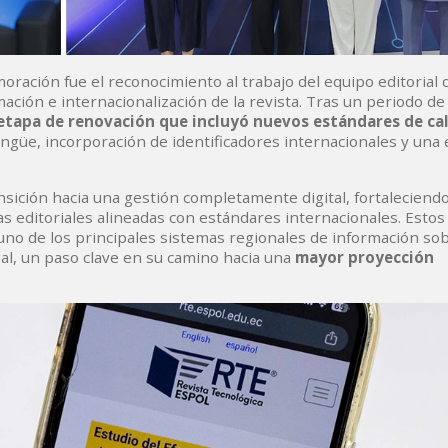
ación fue el reconocimiento al trabajo del equipo editorial 
ación e internacionalización de la revista. Tras un periodo de 
 etapa de renovación que incluyó nuevos estándares de ca
lingüe, incorporación de identificadores internacionales y una 
nsición hacia una gestión completamente digital, fortaleciend
s editoriales alineadas con estándares internacionales. Estos
uno de los principales sistemas regionales de información sob
gal, un paso clave en su camino hacia una
mayor proyección