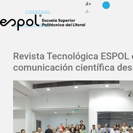
es
en
A+
A-
Contáctanos
Espol en un minuto
Revista Tecnológica ESPOL 
comunicación científica de