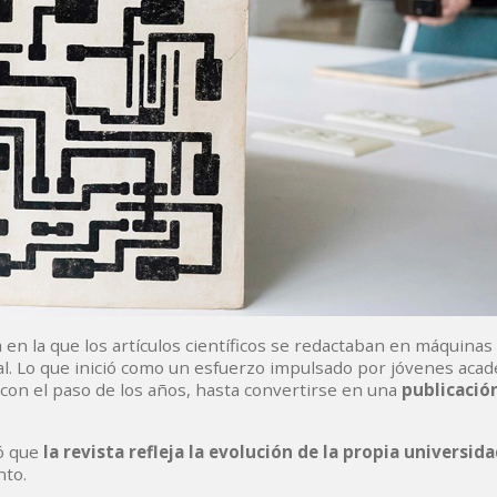
en la que los artículos científicos se redactaban en máquinas 
al. Lo que inició como un esfuerzo impulsado por jóvenes aca
 con el paso de los años, hasta convertirse en una
publicació
có que
la revista refleja la evolución de la propia universid
nto.