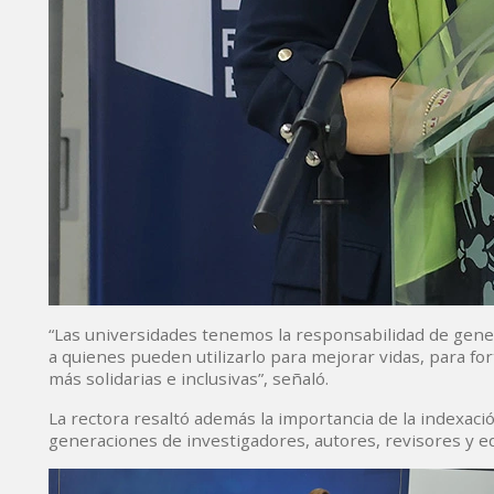
“Las universidades tenemos la responsabilidad de gene
a quienes pueden utilizarlo para mejorar vidas, para for
más solidarias e inclusivas”, señaló.
La rectora resaltó además la importancia de la indexac
generaciones de investigadores, autores, revisores y eq