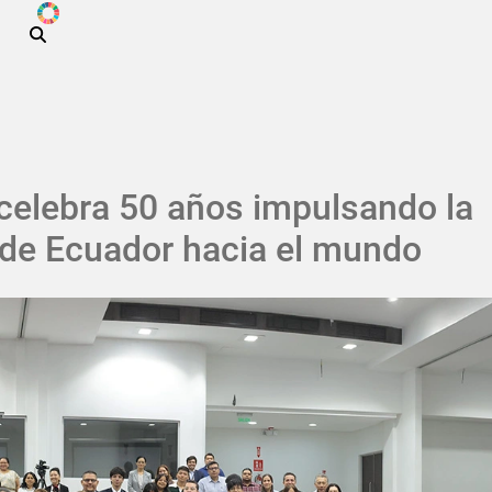
ODS
Pasar al contenido principal
celebra 50 años impulsando la
sde Ecuador hacia el mundo