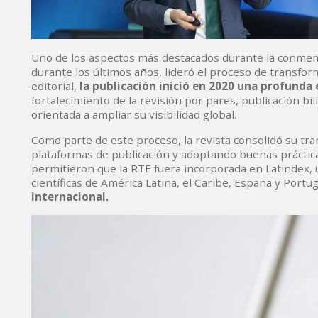
Uno de los aspectos más destacados durante la conmemor
durante los últimos años, lideró el proceso de transform
editorial,
la publicación inició en 2020 una profunda
fortalecimiento de la revisión por pares, publicación bi
orientada a ampliar su visibilidad global.
Como parte de este proceso, la revista consolidó su tra
plataformas de publicación y adoptando buenas práctica
permitieron que la RTE fuera incorporada en Latindex, 
científicas de América Latina, el Caribe, España y Portu
internacional.