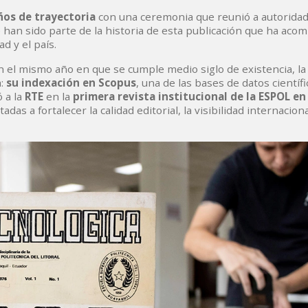
ños de trayectoria
con una ceremonia que reunió a autoridad
 han sido parte de la historia de esta publicación que ha aco
d y el país.
en el mismo año en que se cumple medio siglo de existencia, la
a:
su indexación en Scopus
, una de las bases de datos científ
 a la
RTE
en la
primera revista institucional de la ESPOL e
as a fortalecer la calidad editorial, la visibilidad internaciona