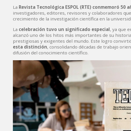
La
Revista Tecnológica ESPOL (RTE) conmemoró 50 a
investigadores, editores, revisores y colaboradores que
crecimiento de la investigación científica en la universida
La
celebración tuvo un significado especial
, ya que 
alcanzó uno de los hitos más importantes de su histori
prestigiosas y exigentes del mundo. Este logro convirtió
esta distinción
, consolidando décadas de trabajo orientad
difusión del conocimiento científico.