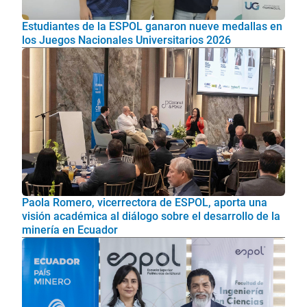
Estudiantes de la ESPOL ganaron nueve medallas en
los Juegos Nacionales Universitarios 2026
Paola Romero, vicerrectora de ESPOL, aporta una
visión académica al diálogo sobre el desarrollo de la
minería en Ecuador