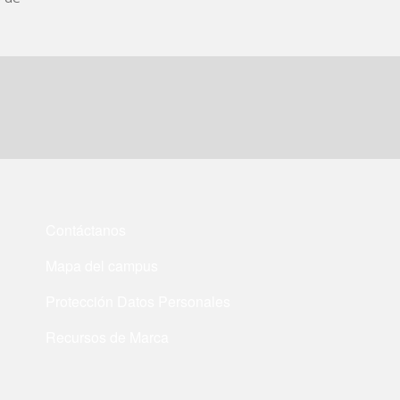
Contáctanos
Mapa del campus
Protección Datos Personales
Recursos de Marca