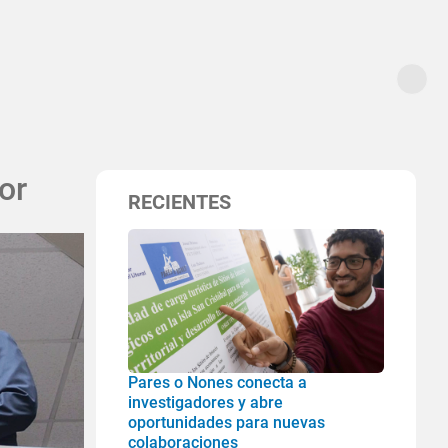
or
RECIENTES
Pares o Nones conecta a
investigadores y abre
oportunidades para nuevas
colaboraciones