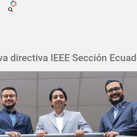
ODS
Pasar al contenido principal
va directiva IEEE Sección Ecuad