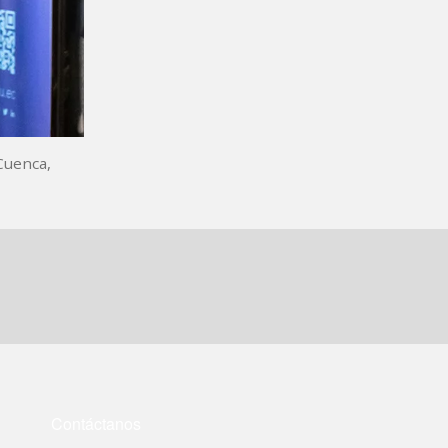
Cuenca,
Contáctanos