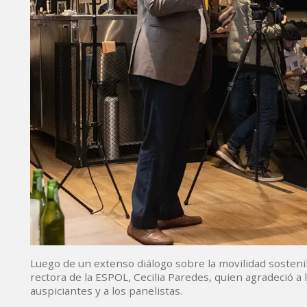
Luego de un extenso diálogo sobre la movilidad sostenibl
rectora de la ESPOL, Cecilia Paredes, quien agradeció a l
auspiciantes y a los panelistas.