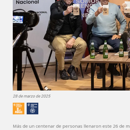
28 de marzo de 2025
Más de un centenar de personas llenaron este 26 de ma