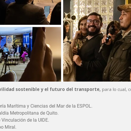
ilidad sostenible y el futuro del transporte,
para lo cual, 
ría Marítima y Ciencias del Mar de la ESPOL.
ldía Metropolitana de Quito.
 Vinculación de la UIDE.
o Miral.