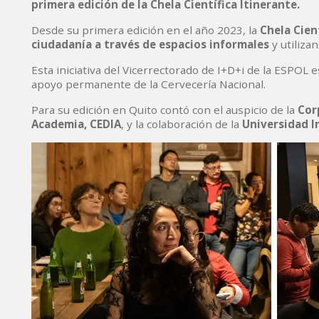
primera edición de la Chela Científica Itinerante.
Desde su primera edición en el año 2023, la
Chela Cient
ciudadanía a través de espacios informales
y utiliza
Esta iniciativa del Vicerrectorado de I+D+i de la ESPOL es
apoyo permanente de la Cervecería Nacional.
Para su edición en Quito contó con el auspicio de la
Cor
Academia, CEDIA
, y la colaboración de la
Universidad I