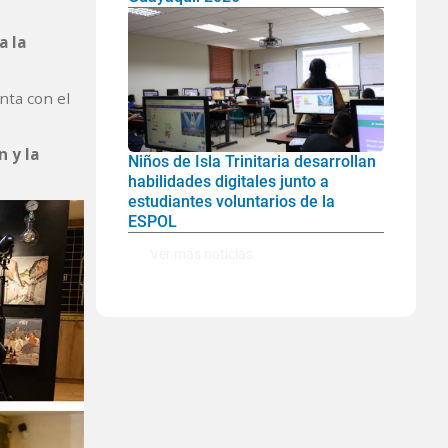
a la
enta con el
n y la
Niños de Isla Trinitaria desarrollan
habilidades digitales junto a
estudiantes voluntarios de la
ESPOL
Ver mas noticias