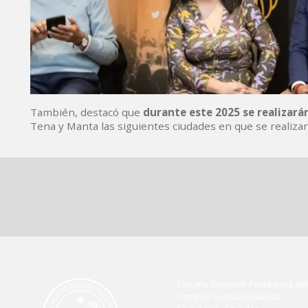
También, destacó que
durante este 2025 se realizarán
Tena y Manta las siguientes ciudades en que se realiza
Escuela Superior Politécnica del 
Campus Gustavo Galindo