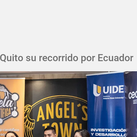
Pasar al contenido principal
n Quito su recorrido por Ecuador