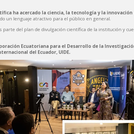
ífica ha acercado la ciencia, la tecnología y la innovación 
ndo un lenguaje atractivo para el público en general.
 parte del plan de divulgación científica de la institución y cu
poración Ecuatoriana para el Desarrollo de la Investigació
nternacional del Ecuador, UIDE.