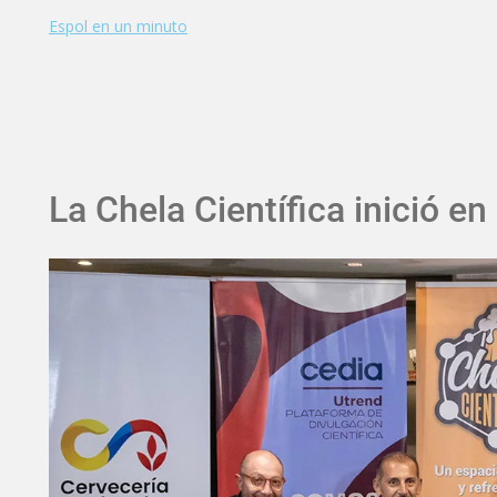
Espol en un minuto
La Chela Científica inició e