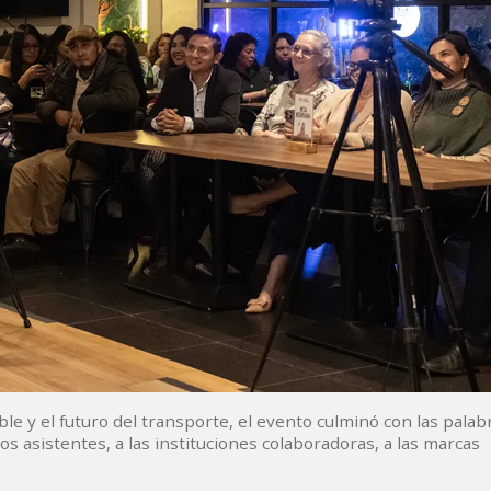
e y el futuro del transporte, el evento culminó con las palabr
os asistentes, a las instituciones colaboradoras, a las marcas