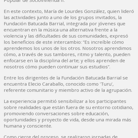
Popular de Sociovivienda II.
En este contexto, María de Lourdes González, quien lideró
las actividades junto a uno de los grupos invitados, la
Fundación Batucada Barrial, integrada por jóvenes que
encuentran en la música una alternativa frente a la
violencia y las dificultades de sus comunidades, expresó
los beneficios de este intercambio: “Es increíble cómo
aprendemos los unos de los otros. Nosotros aprendimos
cómo, a través de sus tambores, ritmo y talento, pueden
enfocarse en la disciplina del arte; y ellos aprenden de
nosotros cómo pueden continuar sus estudios”.
Entre los dirigentes de la Fundación Batucada Barrial se
encuentra Elecio Caraballo, conocido como 'Turu',
referente comunitario y miembro activo de la agrupación.
La experiencia permitió sensibilizar a los participantes
sobre realidades que están fuera de su entorno cotidiano,
promoviendo conversaciones sobre educación,
oportunidades y proyecto de vida, desde una mirada más
humana y consciente.
Como cierre del proceso, se realizaron jornadas de