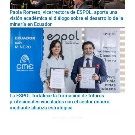
Paola Romero, vicerrectora de ESPOL, aporta una
visión académica al diálogo sobre el desarrollo de la
minería en Ecuador
La ESPOL fortalece la formación de futuros
profesionales vinculados con el sector minero,
mediante alianza estratégica
Ver mas noticias