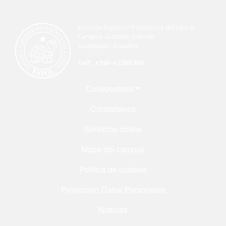
Escuela Superior Politécnica del Litoral
Campus Gustavo Galindo
Guayaquil - Ecuador
telf. +593-4 2269 269
Menú Footer
Convocatoria
Contáctanos
Servicios online
Mapa del campus
Política de cookies
Protección Datos Personales
Noticias