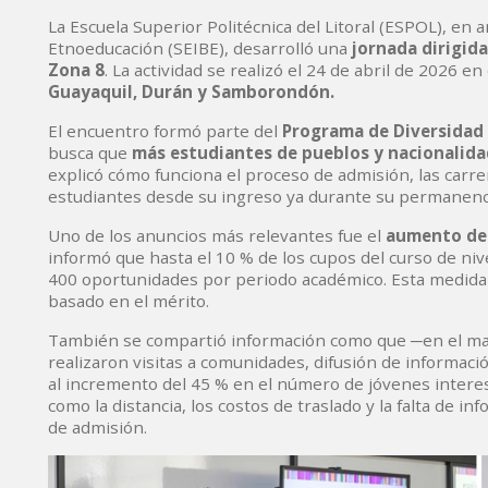
La Escuela Superior Politécnica del Litoral (ESPOL), en ar
Etnoeducación (SEIBE), desarrolló una
jornada dirigida
Zona 8
. La actividad se realizó el 24 de abril de 2026 
Guayaquil, Durán y Samborondón.
El encuentro formó parte del
Programa de Diversidad 
busca que
más estudiantes de pueblos y nacionalida
explicó cómo funciona el proceso de admisión, las carr
estudiantes desde su ingreso ya durante su permanenc
Uno de los anuncios más relevantes fue el
aumento de 
informó que hasta el 10 % de los cupos del curso de ni
400 oportunidades por periodo académico. Esta medida 
basado en el mérito.
También se compartió información como que ─en el ma
realizaron visitas a comunidades, difusión de informac
al incremento del 45 % en el número de jóvenes interes
como la distancia, los costos de traslado y la falta de 
de admisión.