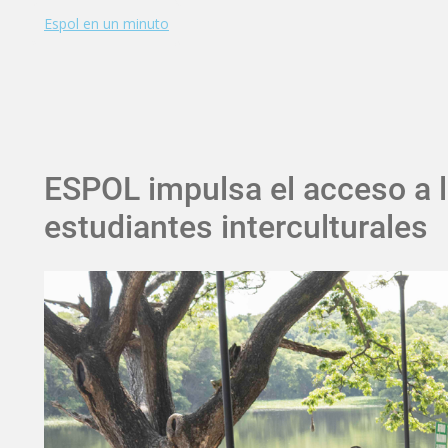
Espol en un minuto
ESPOL impulsa el acceso a l
estudiantes interculturales