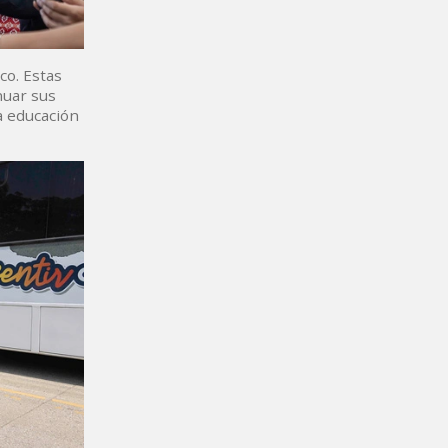
co. Estas
nuar sus
a educación