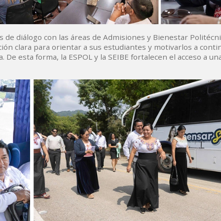
s de diálogo con las áreas de Admisiones y Bienestar Politécni
ón clara para orientar a sus estudiantes y motivarlos a conti
a. De esta forma, la ESPOL y la SEIBE fortalecen el acceso a un