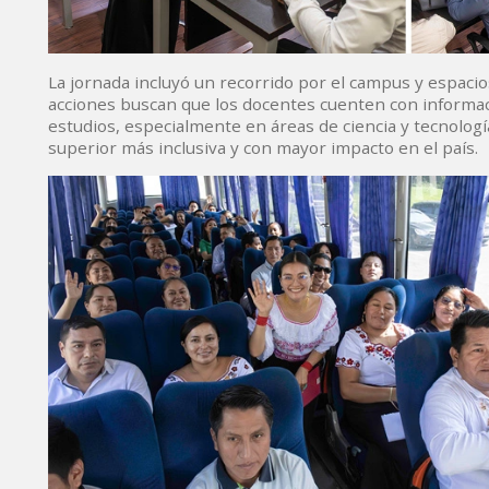
La jornada incluyó un recorrido por el campus y espacio
acciones buscan que los docentes cuenten con informaci
estudios, especialmente en áreas de ciencia y tecnologí
superior más inclusiva y con mayor impacto en el país.