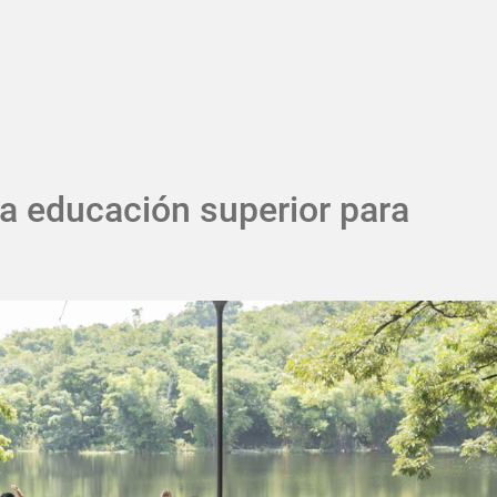
Pasar al contenido principal
a educación superior para