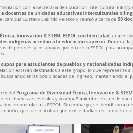
ticulación con la Secretaría de Educación Intercultural Bilingüe
 a docentes de unidades educativas interculturales biling
en el campus Gustavo Galindo Velasco y reunió a cerca de
50 doc
Étnica, Innovación & STEM: ESPOL con Identidad,
una inicia
des indígenas accedan a la educación superior
. Durante la 
eras disponibles y los apoyos que ofrece la ESPOL para acompa
ia.
cupos para estudiantes de pueblos y nacionalidades indí
velación estarán destinados a este grupo, lo que representa a
busca ampliar las posibilidades de ingreso, manteniendo el 
rco del
Programa de Diversidad Étnica, Innovación & STEM
ión en idiomas ancestrales y acompañamiento cercano, lo que 
ados en postular a la ESPOL. Sin embargo, se identificaron de
información, que aún dificultan que más estudiantes completen 