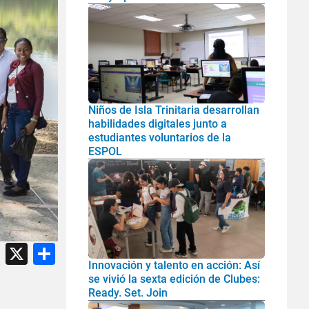
Niños de Isla Trinitaria desarrollan
habilidades digitales junto a
estudiantes voluntarios de la
ESPOL
atsApp
Facebook
X
Share
Innovación y talento en acción: Así
se vivió la sexta edición de Clubes:
Ready. Set. Join