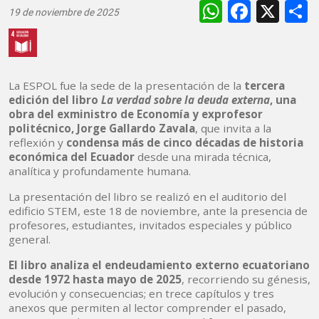
WhatsAp
Faceb
X
19 de noviembre de 2025
La ESPOL fue la sede de la presentación de la
tercera
edición del libro
La verdad sobre la deuda externa
, una
obra del exministro de Economía y exprofesor
politécnico, Jorge Gallardo Zavala
, que invita a la
reflexión y
condensa más de cinco décadas de historia
económica del Ecuador
desde una mirada técnica,
analítica y profundamente humana.
La presentación del libro se realizó en el auditorio del
edificio STEM, este 18 de noviembre, ante la presencia de
profesores, estudiantes, invitados especiales y público
general.
El libro analiza el endeudamiento externo ecuatoriano
desde 1972 hasta mayo de 2025
, recorriendo su génesis,
evolución y consecuencias; en trece capítulos y tres
anexos que permiten al lector comprender el pasado,