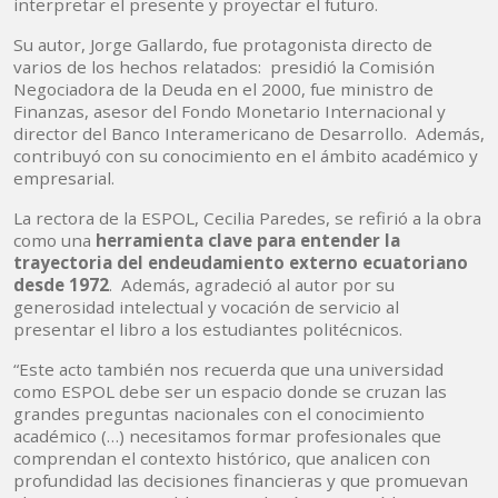
interpretar el presente y proyectar el futuro.
Su autor, Jorge Gallardo, fue protagonista directo de
varios de los hechos relatados: presidió la Comisión
Negociadora de la Deuda en el 2000, fue ministro de
Finanzas, asesor del Fondo Monetario Internacional y
director del Banco Interamericano de Desarrollo. Además,
contribuyó con su conocimiento en el ámbito académico y
empresarial.
La rectora de la ESPOL, Cecilia Paredes, se refirió a la obra
como una
herramienta clave para entender la
trayectoria del endeudamiento externo ecuatoriano
desde 1972
. Además, agradeció al autor por su
generosidad intelectual y vocación de servicio al
presentar el libro a los estudiantes politécnicos.
“Este acto también nos recuerda que una universidad
como ESPOL debe ser un espacio donde se cruzan las
grandes preguntas nacionales con el conocimiento
académico (…) necesitamos formar profesionales que
comprendan el contexto histórico, que analicen con
profundidad las decisiones financieras y que promuevan