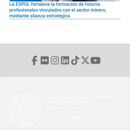
La ESPOL fortalece la formación de futuros
profesionales vinculados con el sector minero,
mediante alianza estratégica
Ver mas noticias
Escuela Superior Politécnica del Litoral
Campus Gustavo Galindo
Guayaquil - Ecuador
telf. +593-4 2269 269
Menú Footer