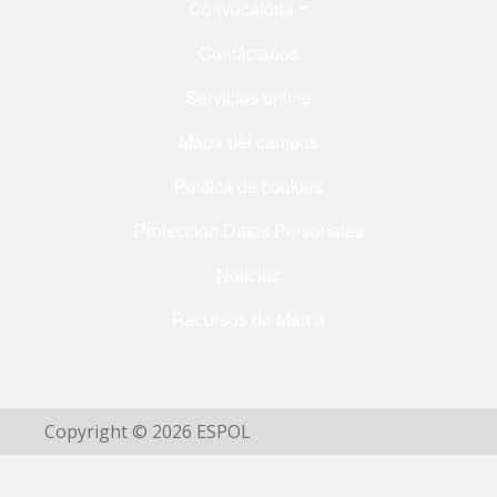
Convocatoria
Contáctanos
Servicios online
Mapa del campus
Política de cookies
Protección Datos Personales
Noticias
Recursos de Marca
Copyright © 2026 ESPOL