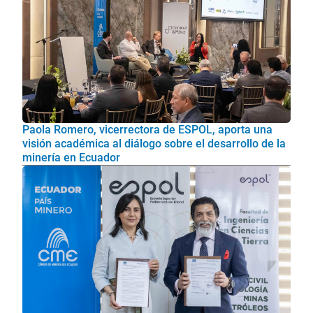
Paola Romero, vicerrectora de ESPOL, aporta una
visión académica al diálogo sobre el desarrollo de la
minería en Ecuador