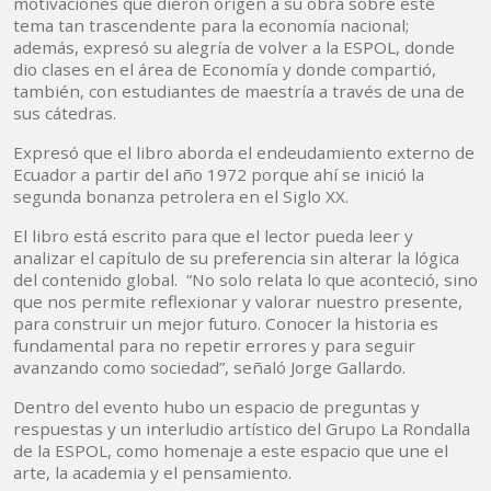
motivaciones que dieron origen a su obra sobre este
tema tan trascendente para la economía nacional;
además, expresó su alegría de volver a la ESPOL, donde
dio clases en el área de Economía y donde compartió,
también, con estudiantes de maestría a través de una de
sus cátedras.
Expresó que el libro aborda el endeudamiento externo de
Ecuador a partir del año 1972 porque ahí se inició la
segunda bonanza petrolera en el Siglo XX.
El libro está escrito para que el lector pueda leer y
analizar el capítulo de su preferencia sin alterar la lógica
del contenido global. “No solo relata lo que aconteció, sino
que nos permite reflexionar y valorar nuestro presente,
para construir un mejor futuro. Conocer la historia es
fundamental para no repetir errores y para seguir
avanzando como sociedad”, señaló Jorge Gallardo.
Dentro del evento hubo un espacio de preguntas y
respuestas y un interludio artístico del Grupo La Rondalla
de la ESPOL, como homenaje a este espacio que une el
arte, la academia y el pensamiento.