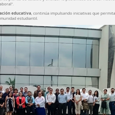
aboral".
vación educativa
, continúa impulsando iniciativas que permit
omunidad estudiantil.