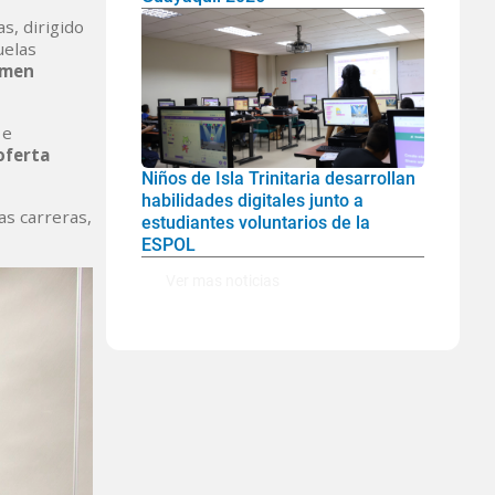
s, dirigido
uelas
imen
 e
oferta
Niños de Isla Trinitaria desarrollan
habilidades digitales junto a
as carreras,
estudiantes voluntarios de la
ESPOL
Ver mas noticias