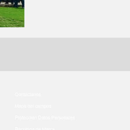
Contáctanos
Mapa del campus
Protección Datos Personales
Recursos de Marca