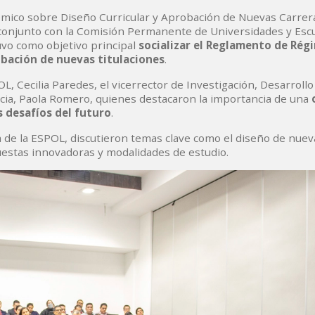
démico sobre Diseño Curricular y Aprobación de Nuevas Carrera
 conjunto con la Comisión Permanente de Universidades y Esc
uvo como objetivo principal
socializar el Reglamento de Rég
obación de nuevas titulaciones
.
L, Cecilia Paredes, el vicerrector de Investigación, Desarrollo
ncia, Paola Romero, quienes destacaron la importancia de una
s desafíos del futuro
.
a de la ESPOL, discutieron temas clave como el diseño de nuev
puestas innovadoras y modalidades de estudio.