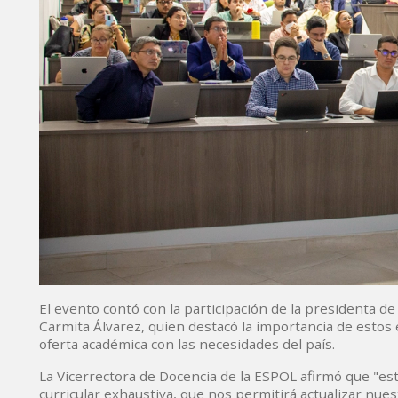
El evento contó con la participación de la presidenta d
Carmita Álvarez, quien destacó la importancia de estos e
oferta académica con las necesidades del país.
La Vicerrectora de Docencia de la ESPOL afirmó que "es
curricular exhaustiva, que nos permitirá actualizar nues