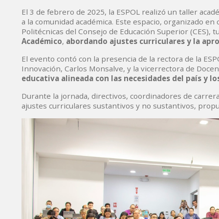
El 3 de febrero de 2025, la ESPOL realizó un taller aca
a la comunidad académica. Este espacio, organizado en
Politécnicas del Consejo de Educación Superior (CES), t
Académico
,
abordando ajustes curriculares y la apr
El evento contó con la presencia de la rectora de la ESPO
Innovación, Carlos Monsalve, y la vicerrectora de Doce
educativa alineada con las necesidades del país y lo
Durante la jornada, directivos, coordinadores de carrer
ajustes curriculares sustantivos y no sustantivos, pro