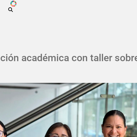
ODS
Pasar al contenido principal
ación académica con taller sobr