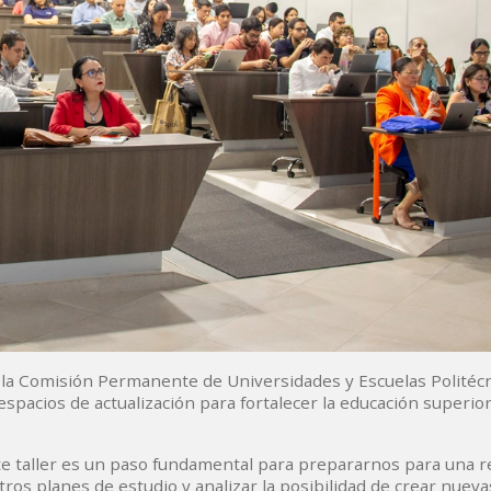
e la Comisión Permanente de Universidades y Escuelas Politécn
spacios de actualización para fortalecer la educación superior 
te taller es un paso fundamental para prepararnos para una r
tros planes de estudio y analizar la posibilidad de crear nueva