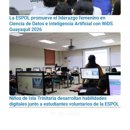
La ESPOL promueve el liderazgo femenino en
Ciencia de Datos e Inteligencia Artificial con WiDS
Guayaquil 2026
Niños de Isla Trinitaria desarrollan habilidades
digitales junto a estudiantes voluntarios de la ESPOL
Ver mas noticias