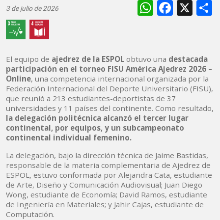
WhatsAp
Faceb
X
3 de julio de 2026
El equipo de
ajedrez de la ESPOL
obtuvo una
destacada
participación en el torneo FISU América Ajedrez 2026 –
Online
, una competencia internacional organizada por la
Federación Internacional del Deporte Universitario (FISU),
que reunió a 213 estudiantes-deportistas de 37
universidades y 11 países del continente. Como resultado,
la delegación politécnica alcanzó el tercer lugar
continental, por equipos, y un subcampeonato
continental individual femenino.
La delegación, bajo la dirección técnica de Jaime Bastidas,
responsable de la materia complementaria de Ajedrez de
ESPOL, estuvo conformada por Alejandra Cata, estudiante
de Arte, Diseño y Comunicación Audiovisual; Juan Diego
Wong, estudiante de Economía; David Ramos, estudiante
de Ingeniería en Materiales; y Jahir Cajas, estudiante de
Computación.