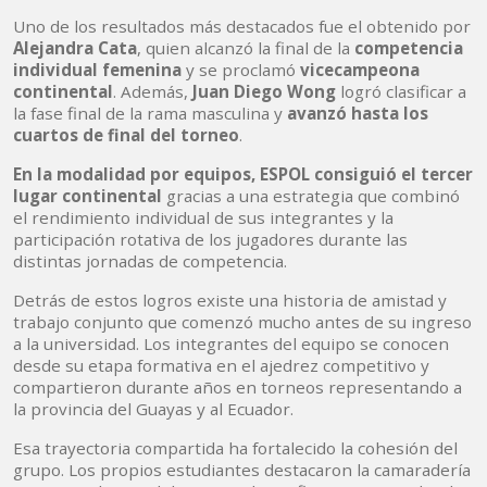
Uno de los resultados más destacados fue el obtenido por
Alejandra Cata
, quien alcanzó la final de la
competencia
individual femenina
y se proclamó
vicecampeona
continental
. Además,
Juan Diego Wong
logró clasificar a
la fase final de la rama masculina y
avanzó hasta los
cuartos de final del torneo
.
En la modalidad por equipos, ESPOL consiguió el tercer
lugar continental
gracias a una estrategia que combinó
el rendimiento individual de sus integrantes y la
participación rotativa de los jugadores durante las
distintas jornadas de competencia.
Detrás de estos logros existe una historia de amistad y
trabajo conjunto que comenzó mucho antes de su ingreso
a la universidad. Los integrantes del equipo se conocen
desde su etapa formativa en el ajedrez competitivo y
compartieron durante años en torneos representando a
la provincia del Guayas y al Ecuador.
Esa trayectoria compartida ha fortalecido la cohesión del
grupo. Los propios estudiantes destacaron la camaradería