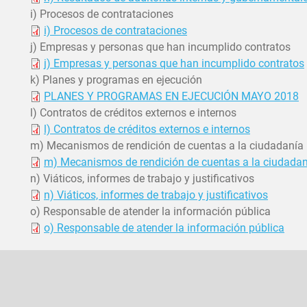
i) Procesos de contrataciones
i) Procesos de contrataciones
j) Empresas y personas que han incumplido contratos
j) Empresas y personas que han incumplido contratos
k) Planes y programas en ejecución
PLANES Y PROGRAMAS EN EJECUCIÓN MAYO 2018
l) Contratos de créditos externos e internos
l) Contratos de créditos externos e internos
m) Mecanismos de rendición de cuentas a la ciudadanía
m) Mecanismos de rendición de cuentas a la ciudadan
n) Viáticos, informes de trabajo y justificativos
n) Viáticos, informes de trabajo y justificativos
o) Responsable de atender la información pública
o) Responsable de atender la información pública