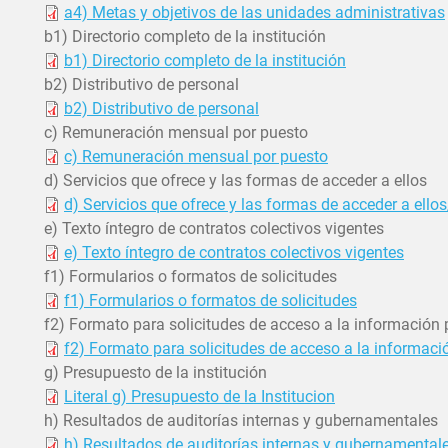
a4) Metas y objetivos de las unidades administrativas
b1) Directorio completo de la institución
b1) Directorio completo de la institución
b2) Distributivo de personal
b2) Distributivo de personal
c) Remuneración mensual por puesto
c) Remuneración mensual por puesto
d) Servicios que ofrece y las formas de acceder a ellos
d) Servicios que ofrece y las formas de acceder a ell
e) Texto íntegro de contratos colectivos vigentes
e) Texto íntegro de contratos colectivos vigentes
f1) Formularios o formatos de solicitudes
f1) Formularios o formatos de solicitudes
f2) Formato para solicitudes de acceso a la información 
f2) Formato para solicitudes de acceso a la informaci
g) Presupuesto de la institución
Literal g) Presupuesto de la Institucion
h) Resultados de auditorías internas y gubernamentales
h) Resultados de auditorías internas y gubernamental