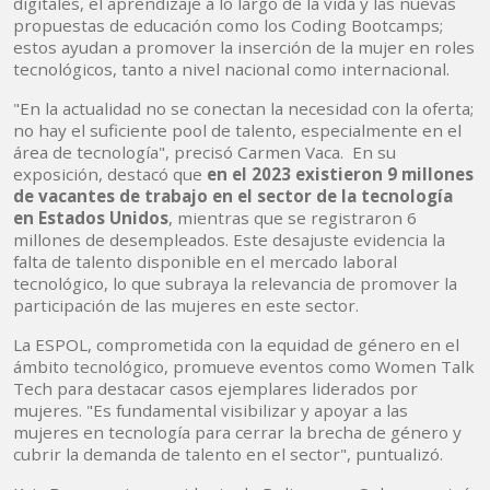
digitales, el aprendizaje a lo largo de la vida y las nuevas
propuestas de educación como los Coding Bootcamps;
estos ayudan a promover la inserción de la mujer en roles
tecnológicos, tanto a nivel nacional como internacional.
"En la actualidad no se conectan la necesidad con la oferta;
no hay el suficiente pool de talento, especialmente en el
área de tecnología", precisó Carmen Vaca. En su
exposición, destacó que
en el 2023 existieron 9 millones
de vacantes de trabajo en el sector de la tecnología
en Estados Unidos
, mientras que se registraron 6
millones de desempleados. Este desajuste evidencia la
falta de talento disponible en el mercado laboral
tecnológico, lo que subraya la relevancia de promover la
participación de las mujeres en este sector.
La ESPOL, comprometida con la equidad de género en el
ámbito tecnológico, promueve eventos como Women Talk
Tech para destacar casos ejemplares liderados por
mujeres. "Es fundamental visibilizar y apoyar a las
mujeres en tecnología para cerrar la brecha de género y
cubrir la demanda de talento en el sector", puntualizó.