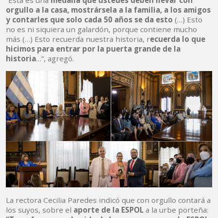
“Esta es una
medalla que ustedes deben llevar con
orgullo a la casa, mostrársela a la familia, a los amigos
y contarles que solo cada 50 años se da esto
(…) Esto
no es ni siquiera un galardón, porque contiene mucho
más (…) Esto recuerda nuestra historia, r
ecuerda lo que
hicimos para entrar por la puerta grande de la
historia
…”, agregó.
La rectora Cecilia Paredes indicó que con orgullo contará a
los suyos, sobre el
aporte de la ESPOL
a la urbe porteña: