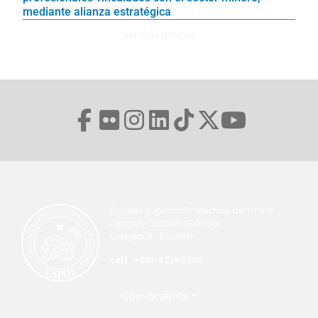
mediante alianza estratégica
Ver mas noticias
Escuela Superior Politécnica del Litoral
Campus Gustavo Galindo
Guayaquil - Ecuador
telf. +593-4 2269 269
Menú Footer
Convocatoria