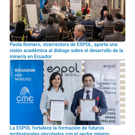
Paola Romero, vicerrectora de ESPOL, aporta una
visión académica al diálogo sobre el desarrollo de la
minería en Ecuador
La ESPOL fortalece la formación de futuros
profesionales vinculados con el sector minero,