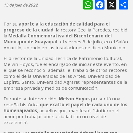
WhatsAp
Faceb
X
13 de julio de 2022
Por su
aporte a la educación de calidad para el
progreso de la ciudad
, la rectora Cecilia Paredes, recibió
la
Medalla Conmemorativa del Bicentenario del
Municipio de Guayaquil
, el viernes 8 de julio, en el Salón
Amarillo, ubicado en las instalaciones de dicho Municipio.
El director de la Unidad Técnica de Patrimonio Cultural,
Melvin Hoyos, fue el encargado de iniciar este evento, en
el que se reconoció -además- el trabajo de otros rectores
como el de la Universidad de las Artes, Universidad de
Espíritu Santo, Universidad Agraria; representantes de la
empresa privada y medios de comunicación.
Durante su intervención,
Melvin Hoyos
presentó una
reseña histórica
que exaltó el papel de cada uno de los
homenajeados
, aquellos que, manifestó, “sintieron el
amor por trabajar por su ciudad con un nivel de
excelencia”.