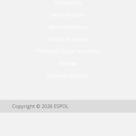
Contáctanos
Servicios online
Mapa del campus
Política de cookies
Protección Datos Personales
Noticias
Recursos de Marca
Copyright © 2026 ESPOL