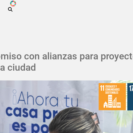
ODS
Pasar al contenido principal
miso con alianzas para proyect
la ciudad