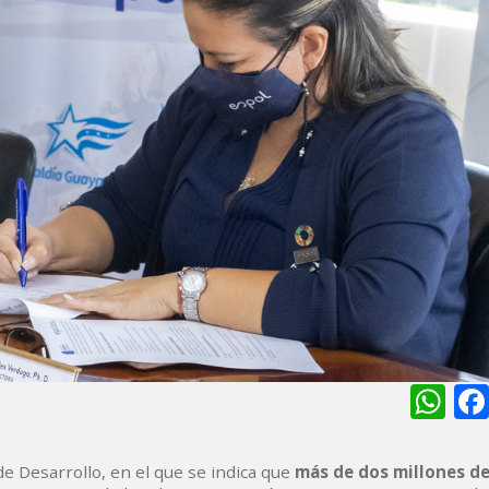
Wh
e Desarrollo, en el que se indica que
más de dos millones d