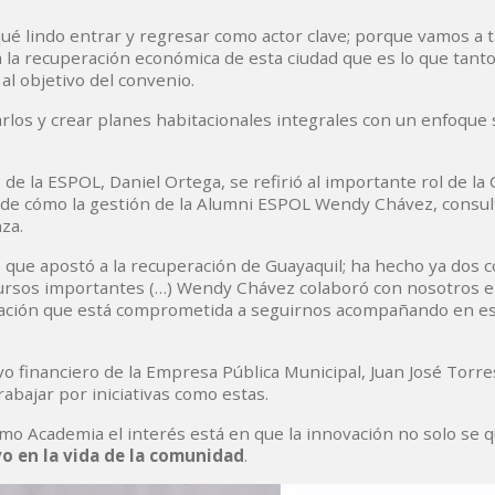
qué lindo entrar y regresar como actor clave; porque vamos a 
la recuperación económica de esta ciudad que es lo que tanto 
al objetivo del convenio.
rlos y crear planes habitacionales integrales con un enfoque 
s de la ESPOL, Daniel Ortega, se refirió al importante rol de la
y de cómo la gestión de la Alumni ESPOL Wendy Chávez, consul
nza.
, que apostó a la recuperación de Guayaquil; ha hecho ya dos c
ecursos importantes (…) Wendy Chávez colaboró con nosotros e
ización que está comprometida a seguirnos acompañando en e
vo financiero de la Empresa Pública Municipal, Juan José Torre
abajar por iniciativas como estas.
omo Academia el interés está en que la innovación no solo se
o en la vida de la comunidad
.