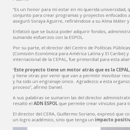
“Es un honor para mí estar en mi querida universidad, 
conjunto para crear programas y proyectos enfocados a 
aseguró Soraya Aguirre, refiriéndose a su Alma Máter y 
Enfatizó que se busca poder adquirir fondos, administra
sumando esfuerzos con la ESPOL.
Por su parte, el director del Centro de Políticas Pública
(Comisión Económica para América Latina y El Caribe) 
internacional de la CEPAL, fue primordial para esta alia
“
Este proyecto tiene un motor atrás que es la CEPAL
y tiene otras por venir que van a permitir movilizar r
y ha sido un engranaje único. Agradezco a esta organ
proceso”, afirmó Daniel.
A sus palabras se sumaron las del director administrati
resaltó el
ADN ESPOL
que permite crear vínculos para tr
El director del CERA, Guillermo Soriano, expresó que c
un logro académico, sino que tenga un
impacto positiv