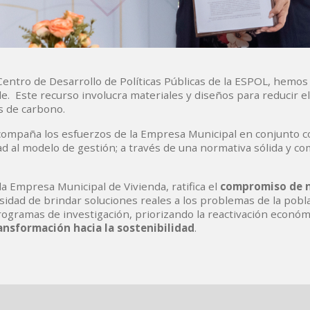
Centro de Desarrollo de Políticas Públicas de la ESPOL, hemos
le. Este recurso involucra materiales y diseños para reducir 
es de carbono.
 acompaña los esfuerzos de la Empresa Municipal en conjunto 
ad al modelo de gestión; a través de una normativa sólida y co
a Empresa Municipal de Vivienda, ratifica el
compromiso de 
sidad de brindar soluciones reales a los problemas de la pobl
ogramas de investigación, priorizando la reactivación económ
ansformación hacia la sostenibilidad
.