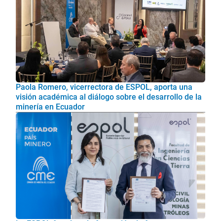
Paola Romero, vicerrectora de ESPOL, aporta una
visión académica al diálogo sobre el desarrollo de la
minería en Ecuador