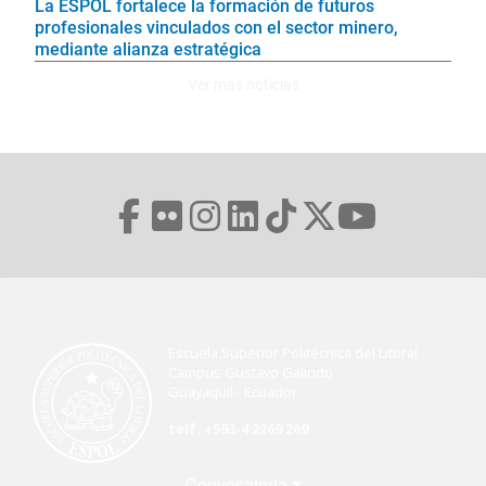
La ESPOL fortalece la formación de futuros
profesionales vinculados con el sector minero,
mediante alianza estratégica
Ver mas noticias
Escuela Superior Politécnica del Litoral
Campus Gustavo Galindo
Guayaquil - Ecuador
telf. +593-4 2269 269
Menú Footer
Convocatoria