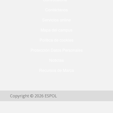
Contáctanos
Servicios online
Mapa del campus
Política de cookies
Protección Datos Personales
Noticias
Recursos de Marca
Copyright © 2026 ESPOL