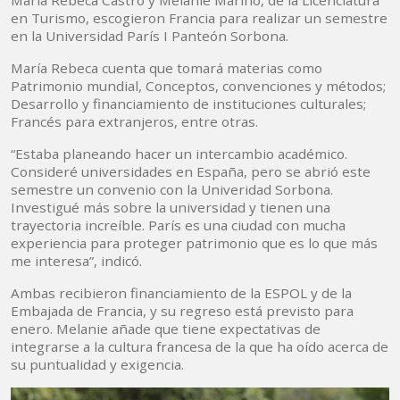
María Rebeca Castro y Melanie Mariño, de la Licenciatura
en Turismo, escogieron Francia para realizar un semestre
en la Universidad París I Panteón Sorbona.
María Rebeca cuenta que tomará materias como
Patrimonio mundial, Conceptos, convenciones y métodos;
Desarrollo y financiamiento de instituciones culturales;
Francés para extranjeros, entre otras.
“Estaba planeando hacer un intercambio académico.
Consideré universidades en España, pero se abrió este
semestre un convenio con la Univeridad Sorbona.
Investigué más sobre la universidad y tienen una
trayectoria increíble. París es una ciudad con mucha
experiencia para proteger patrimonio que es lo que más
me interesa”, indicó.
Ambas recibieron financiamiento de la ESPOL y de la
Embajada de Francia, y su regreso está previsto para
enero. Melanie añade que tiene expectativas de
integrarse a la cultura francesa de la que ha oído acerca de
su puntualidad y exigencia.