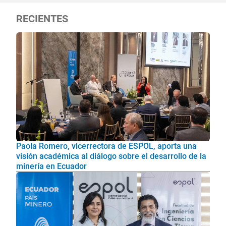
RECIENTES
Paola Romero, vicerrectora de ESPOL, aporta una
visión académica al diálogo sobre el desarrollo de la
minería en Ecuador