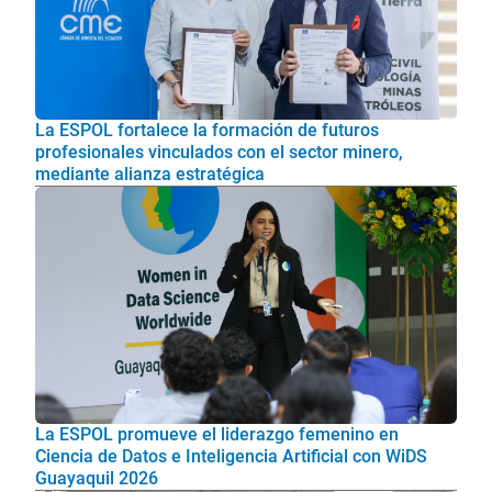
La ESPOL fortalece la formación de futuros
profesionales vinculados con el sector minero,
mediante alianza estratégica
La ESPOL promueve el liderazgo femenino en
Ciencia de Datos e Inteligencia Artificial con WiDS
Guayaquil 2026