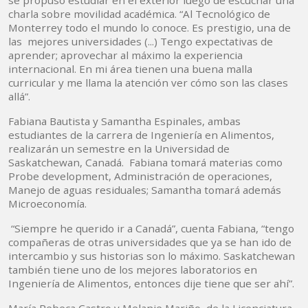
se propuso estudiar en el exterior luego de escuchar una
charla sobre movilidad académica. “Al Tecnológico de
Monterrey todo el mundo lo conoce. Es prestigio, una de
las mejores universidades (...) Tengo expectativas de
aprender; aprovechar al máximo la experiencia
internacional. En mi área tienen una buena malla
curricular y me llama la atención ver cómo son las clases
allá”.
Fabiana Bautista y Samantha Espinales, ambas
estudiantes de la carrera de Ingeniería en Alimentos,
realizarán un semestre en la Universidad de
Saskatchewan, Canadá. Fabiana tomará materias como
Probe development, Administración de operaciones,
Manejo de aguas residuales; Samantha tomará además
Microeconomía.
“Siempre he querido ir a Canadá”, cuenta Fabiana, “tengo
compañeras de otras universidades que ya se han ido de
intercambio y sus historias son lo máximo. Saskatchewan
también tiene uno de los mejores laboratorios en
Ingeniería de Alimentos, entonces dije tiene que ser ahí”.