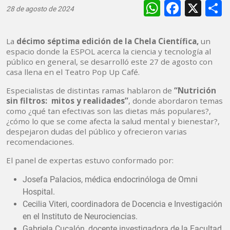
WhatsAp
Faceb
X
28 de agosto de 2024
La
décimo séptima edición de la Chela Científica,
un
espacio donde la ESPOL acerca la ciencia y tecnología al
público en general, se desarrolló este 27 de agosto con
casa llena en el Teatro Pop Up Café.
Especialistas de distintas ramas hablaron de
“Nutrición
sin filtros: mitos y realidades”
, donde abordaron temas
como ¿qué tan efectivas son las dietas más populares?,
¿cómo lo que se come afecta la salud mental y bienestar?,
despejaron dudas del público y ofrecieron varias
recomendaciones.
El panel de expertas estuvo conformado por:
Josefa Palacios, médica endocrinóloga de Omni
Hospital.
Cecilia Viteri, coordinadora de Docencia e Investigación
en el Instituto de Neurociencias.
Gabriela Cucalón, docente investigadora de la Facultad