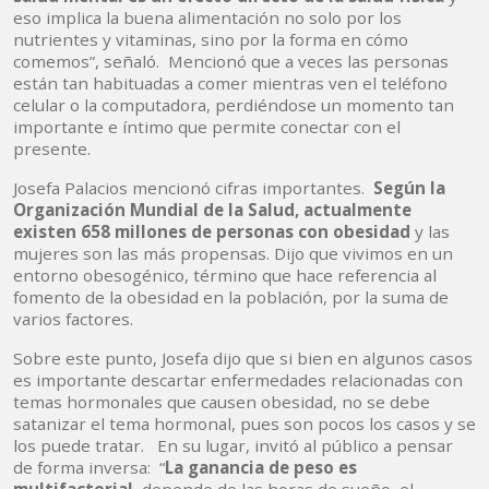
eso implica la buena alimentación no solo por los
nutrientes y vitaminas, sino por la forma en cómo
comemos”, señaló. Mencionó que a veces las personas
están tan habituadas a comer mientras ven el teléfono
celular o la computadora, perdiéndose un momento tan
importante e íntimo que permite conectar con el
presente.
Josefa Palacios mencionó cifras importantes.
Según la
Organización Mundial de la Salud, actualmente
existen 658 millones de personas con obesidad
y las
mujeres son las más propensas. Dijo que vivimos en un
entorno obesogénico, término que hace referencia al
fomento de la obesidad en la población, por la suma de
varios factores.
Sobre este punto, Josefa dijo que si bien en algunos casos
es importante descartar enfermedades relacionadas con
temas hormonales que causen obesidad, no se debe
satanizar el tema hormonal, pues son pocos los casos y se
los puede tratar. En su lugar, invitó al público a pensar
de forma inversa: “
La ganancia de peso es