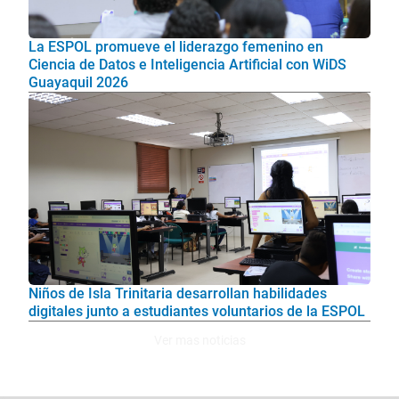
La ESPOL promueve el liderazgo femenino en
Ciencia de Datos e Inteligencia Artificial con WiDS
Guayaquil 2026
Niños de Isla Trinitaria desarrollan habilidades
digitales junto a estudiantes voluntarios de la ESPOL
Ver mas noticias