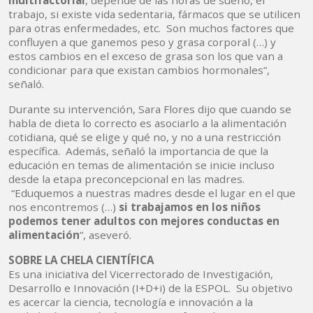
multifactorial
, depende de las horas de sueño, el
trabajo, si existe vida sedentaria, fármacos que se utilicen
para otras enfermedades, etc. Son muchos factores que
confluyen a que ganemos peso y grasa corporal (…) y
estos cambios en el exceso de grasa son los que van a
condicionar para que existan cambios hormonales”,
señaló.
Durante su intervención, Sara Flores dijo que cuando se
habla de dieta lo correcto es asociarlo a la alimentación
cotidiana, qué se elige y qué no, y no a una restricción
específica. Además, señaló la importancia de que la
educación en temas de alimentación se inicie incluso
desde la etapa preconcepcional en las madres.
“Eduquemos a nuestras madres desde el lugar en el que
nos encontremos (…)
si trabajamos en los niños
podemos tener adultos con mejores conductas en
alimentación
”, aseveró.
SOBRE LA CHELA CIENTÍFICA
Es una iniciativa del Vicerrectorado de Investigación,
Desarrollo e Innovación (I+D+i) de la ESPOL. Su objetivo
es acercar la ciencia, tecnología e innovación a la