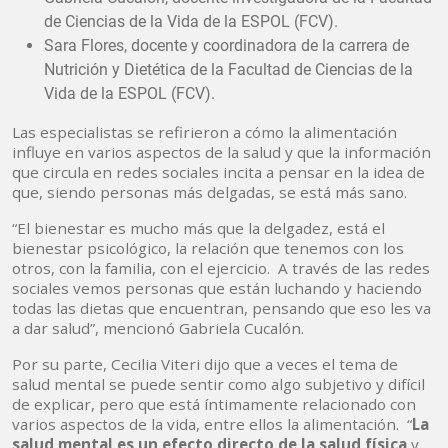
de Ciencias de la Vida de la ESPOL (FCV).
Sara Flores, docente y coordinadora de la carrera de
Nutrición y Dietética de la Facultad de Ciencias de la
Vida de la ESPOL (FCV).
Las especialistas se refirieron a cómo la alimentación
influye en varios aspectos de la salud y que la información
que circula en redes sociales incita a pensar en la idea de
que, siendo personas más delgadas, se está más sano.
“El bienestar es mucho más que la delgadez, está el
bienestar psicológico, la relación que tenemos con los
otros, con la familia, con el ejercicio. A través de las redes
sociales vemos personas que están luchando y haciendo
todas las dietas que encuentran, pensando que eso les va
a dar salud”, mencionó Gabriela Cucalón.
Por su parte, Cecilia Viteri dijo que a veces el tema de
salud mental se puede sentir como algo subjetivo y difícil
de explicar, pero que está íntimamente relacionado con
varios aspectos de la vida, entre ellos la alimentación. “
La
salud mental es un efecto directo de la salud física
y