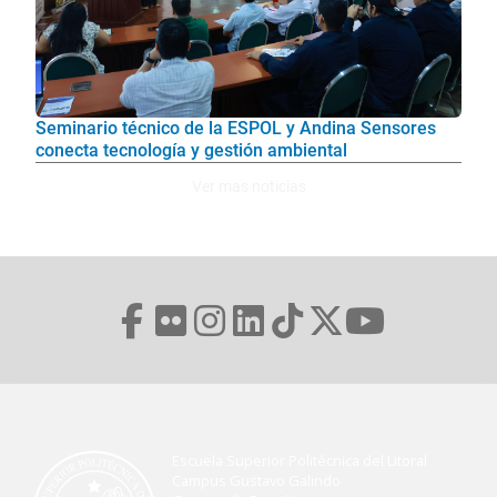
Seminario técnico de la ESPOL y Andina Sensores
conecta tecnología y gestión ambiental
Ver mas noticias
Escuela Superior Politécnica del Litoral
Campus Gustavo Galindo