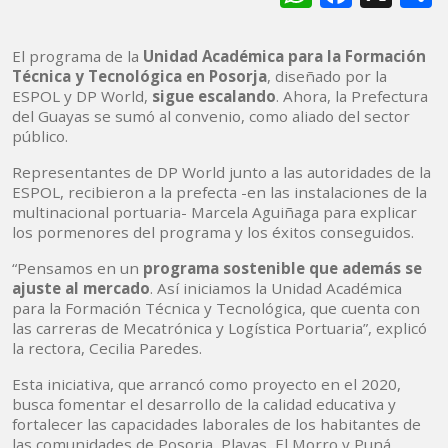
El programa de la
Unidad Académica para la Formación
Técnica y Tecnológica en Posorja
, diseñado por la
ESPOL y DP World,
sigue escalando
. Ahora, la Prefectura
del Guayas se sumó al convenio, como aliado del sector
público.
Representantes de DP World junto a las autoridades de la
ESPOL, recibieron a la prefecta -en las instalaciones de la
multinacional portuaria- Marcela Aguiñaga para explicar
los pormenores del programa y los éxitos conseguidos.
“Pensamos en un
programa sostenible que además se
ajuste al mercado
. Así iniciamos la Unidad Académica
para la Formación Técnica y Tecnológica, que cuenta con
las carreras de Mecatrónica y Logística Portuaria”, explicó
la rectora, Cecilia Paredes.
Esta iniciativa, que arrancó como proyecto en el 2020,
busca fomentar el desarrollo de la calidad educativa y
fortalecer las capacidades laborales de los habitantes de
las comunidades de Posorja, Playas, El Morro y Puná.