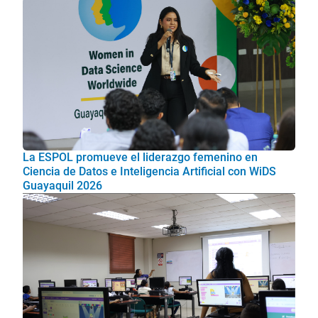
La ESPOL promueve el liderazgo femenino en
Ciencia de Datos e Inteligencia Artificial con WiDS
Guayaquil 2026