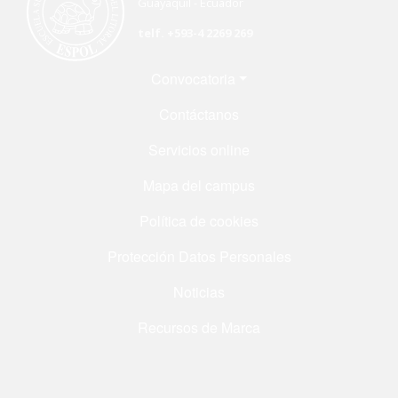
Guayaquil - Ecuador
telf. +593-4 2269 269
Menú Footer
Convocatoria
Contáctanos
Servicios online
Mapa del campus
Política de cookies
Protección Datos Personales
Noticias
Recursos de Marca