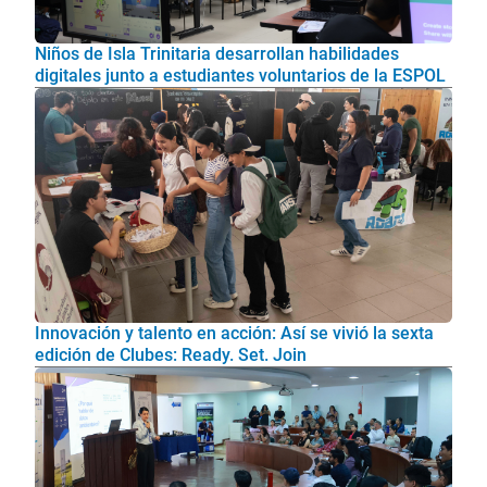
Niños de Isla Trinitaria desarrollan habilidades
digitales junto a estudiantes voluntarios de la ESPOL
Innovación y talento en acción: Así se vivió la sexta
edición de Clubes: Ready. Set. Join