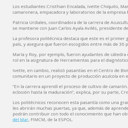
Los estudiantes Cristhian Encalada, Ivette Chiquito, M
camaronera, empacadora y laboratorios de la empresa b
Patricia Urdiales, coordinadora de la carrera de Acuicul
se mantiene con Juan Carlos Ayala Avilés, presidente d
La profesora politécnica destaca que este es el primer 
país, y asegura que fueron escogidos entre más de 30 
María y Roy, por ejemplo, fueron ayudantes de cátedra e
rol en la asignatura de Herramientas para el diagnósti
Ivette, en cambio, realizó pasantías en el Centro de Bio
comunitario en un proyecto de producción acuícola en e
“En la carrera aprendí el proceso de cultivo de camarón
eclosión hasta la maduración”, explica, por su parte, Cri
Los politécnicos reconocen esta pasantía como una gran
les abrirán muchas puertas, ya que, además de aprende
podrán contribuir con todo el conocimiento que han ob
del Mar
, FIMCM, de la ESPOL.