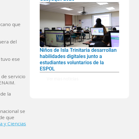
ercano que
uera del
Niños de Isla Trinitaria desarrollan
habilidades digitales junto a
 tuvo ese
estudiantes voluntarios de la
ESPOL
 de servicio
Ver mas noticias
CENAIM.
de la
nacional se
 de que
a y Ciencias