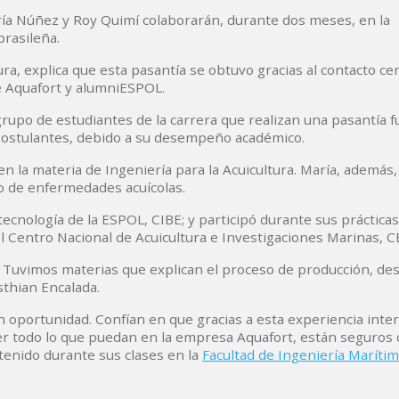
aría Núñez y Roy Quimí colaborarán, durante dos meses, en la
rasileña.
tura, explica que esta pasantía se obtuvo gracias al contacto c
e Aquafort y alumniESPOL.
grupo de estudiantes de la carrera que realizan una pasantía f
postulantes, debido a su desempeño académico.
n la materia de Ingeniería para la Acuicultura. María, además,
co de enfermedades acuícolas.
tecnología de la ESPOL, CIBE; y participó durante sus prácticas
l Centro Nacional de Acuicultura e Investigaciones Marinas, 
. Tuvimos materias que explican el proceso de producción, des
sthian Encalada.
 oportunidad. Confían en que gracias a esta experiencia inter
r todo lo que puedan en la empresa Aquafort, están seguros
tenido durante sus clases en la
Facultad de Ingeniería Marítim