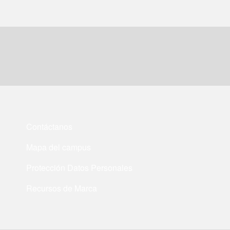
Contáctanos
Mapa del campus
Protección Datos Personales
Recursos de Marca