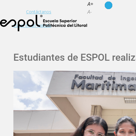
es
en
A+
A-
Contáctanos
Espol en un minuto
Estudiantes de ESPOL realiz