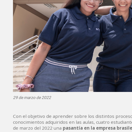
29 de marzo de 2022
Con el objetivo de aprender sobre los distintos proceso
conocimientos adquiridos en las aulas, cuatro estudiant
de marzo del 2022 una
pasantía en la empresa brasil