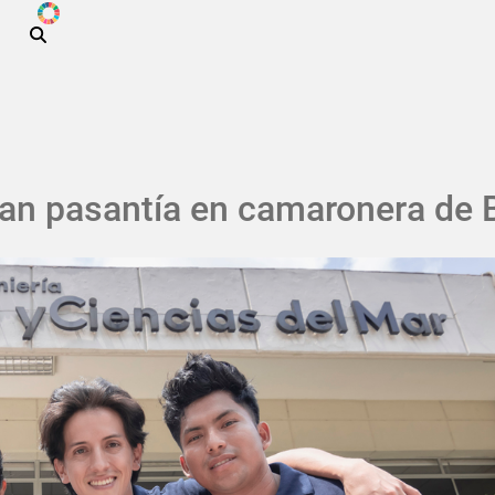
ODS
Pasar al contenido principal
an pasantía en camaronera de B