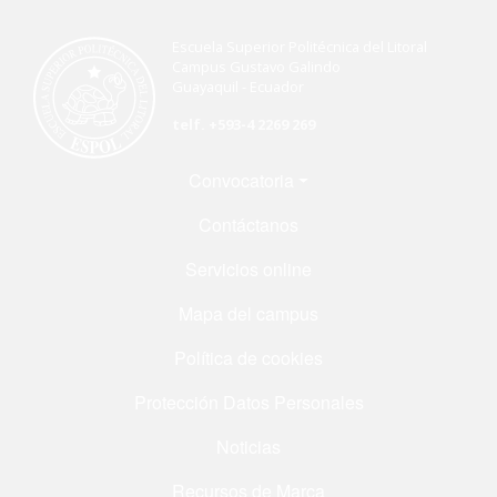
Escuela Superior Politécnica del Litoral
Campus Gustavo Galindo
Guayaquil - Ecuador
telf. +593-4 2269 269
Menú Footer
Convocatoria
Contáctanos
Servicios online
Mapa del campus
Política de cookies
Protección Datos Personales
Noticias
Recursos de Marca